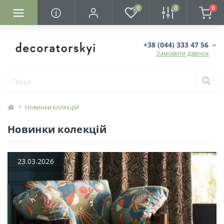
0
0
0
+38 (044) 333 47 56
Замовити дзвінок
Новинки колекцій
Новинки колекцій
23.03.2026