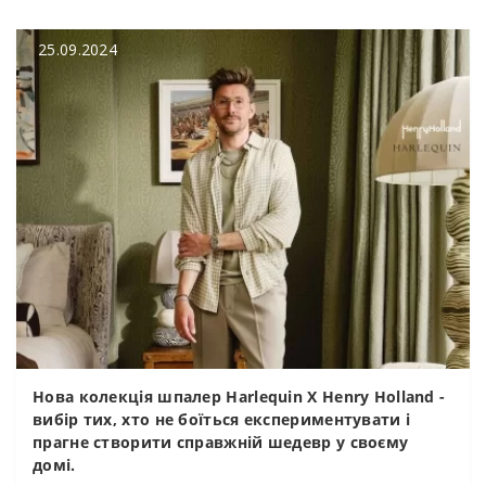
25.09.2024
Нова колекція шпалер Harlequin X Henry Holland -
вибір тих, хто не боїться експериментувати і
прагне створити справжній шедевр у своєму
домі.