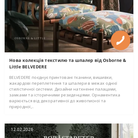
Нова колекція текстилю та шпалер від Osborne &
Little BELVEDERE
BELVEDERE поєднує принтовані тканини, вишивки,
жакардові переплетення та шпалери в межах однієї
стилістичної системи. Дизайни натхненні палацами,
замками та історичними резиденціями. Орнаментика
варіюється від декоративної до живописної та
природної,..
12.02.2026