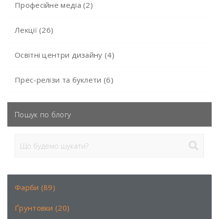
Професійне медіа (2)
Лекції (26)
Освітні центри дизайну (4)
Прес-релізи та буклети (6)
Пошук по блогу
Фарби (89)
Ґрунтовки (20)