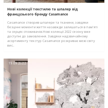
Нові колекції текстилю та шпалер від
французького бренду Casamance
Casamance створив шпалери та тканини, завдяки
безцінні моменти життя назавжди залишаться в пам'яті
та серцях споживачів.Нові колекції 2022 сезону вже
доступні до замовлення. Завдяки надзвичайному
асортименту текстур Casamance розкриває межі світу
вис..
19.09.2022