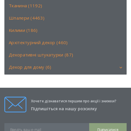
Тканина (1192)
Шпалери (4463)
Килими (186)
Архітектурний декор (460)
Декоративні штукатурки (87)
Декор для дому (6)
Аромати (6)
Книги (0)
Хочете дізнаватися першим про акції і знижки?
Свічки (0)
Підпишіться на нашу розсилку
Подушки (0)
Підписатися