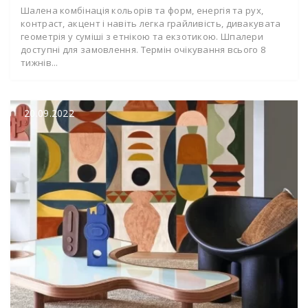
Шалена комбінація кольорів та форм, енергія та рух,
контраст, акцент і навіть легка грайливість, дивакувата
геометрія у суміші з етнікою та екзотикою. Шпалери
доступні для замовлення. Термін очікування всього 8
тижнів...
20.09.2022