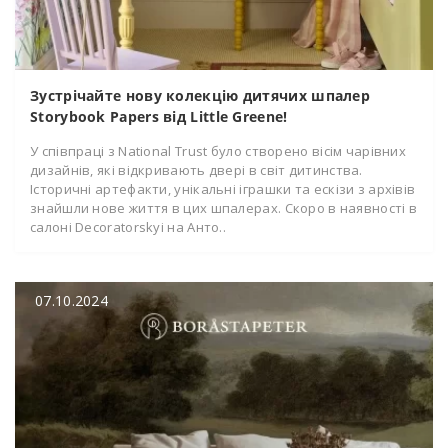
Зустрічайте нову колекцію дитячих шпалер
Storybook Papers від Little Greene!
У співпраці з National Trust було створено вісім чарівних
дизайнів, які відкривають двері в світ дитинства.
Історичні артефакти, унікальні іграшки та ескізи з архівів
знайшли нове життя в цих шпалерах. Скоро в наявності в
салоні Decoratorskyi на Анто..
07.10.2024