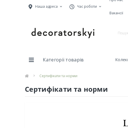
Наша адреса
Час роботи
Вакансії
Категорії товарів
Колекц
Сертифікати та норми
Сертифікати та норми