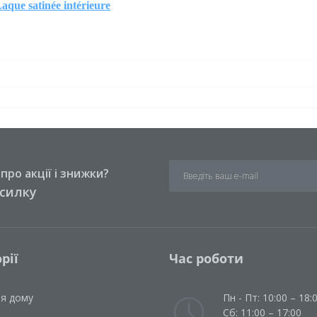
aque satinée intérieure
ро акції і знижки?
зсилку
рії
Час роботи
ля дому
Пн - Пт: 10:00 – 18:
Сб: 11:00 – 17:00