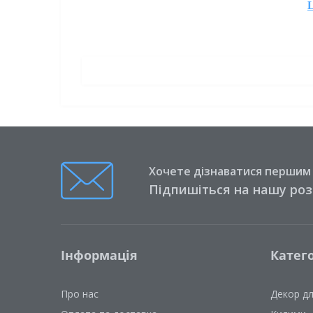
L
Хочете дізнаватися першим п
Підпишіться на нашу ро
Інформація
Катего
Про нас
Декор д