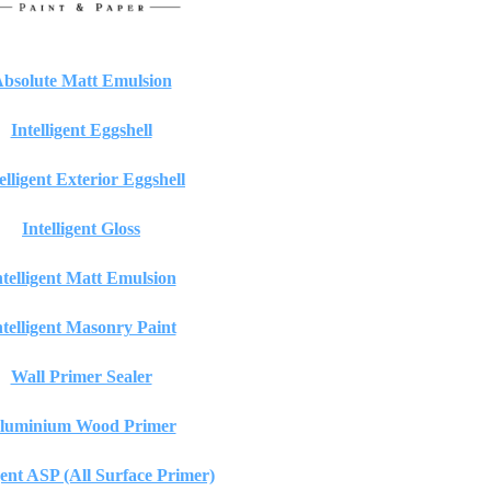
bsolute Matt Emulsion
Intelligent Eggshell
elligent Exterior Eggshell
Intelligent Gloss
ntelligent Matt Emulsion
ntelligent Masonry Paint
Wall Primer Sealer
luminium Wood Primer
gent ASP (All Surface Primer)