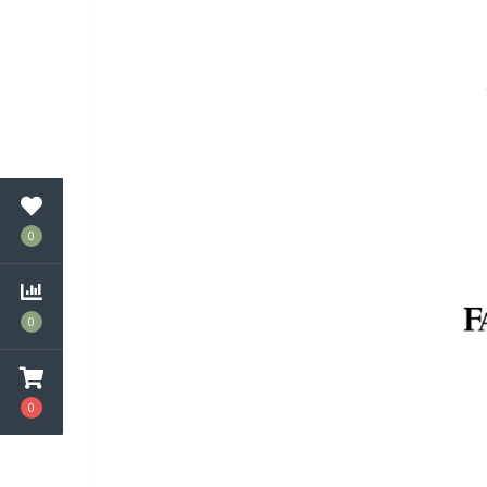
0
0
0