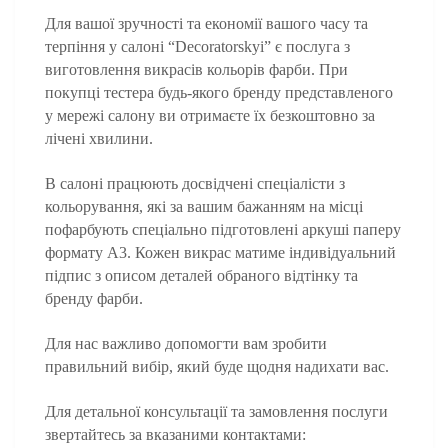
Для вашої зручності та економії вашого часу та
терпіння у салоні “Decoratorskyi” є послуга з
виготовлення викрасів кольорів фарби. При
покупці тестера будь-якого бренду представленого
у мережі салону ви отримаєте їх безкоштовно за
лічені хвилини.
В салоні працюють досвідчені спеціалісти з
кольорування, які за вашим бажанням на місці
пофарбують спеціально підготовлені аркуші паперу
формату А3. Кожен викрас матиме індивідуальний
підпис з описом деталей обраного відтінку та
бренду фарби.
Для нас важливо допомогти вам зробити
правильний вибір, який буде щодня надихати вас.
Для детальної консультації та замовлення послуги
звертайтесь за вказаними контактами: