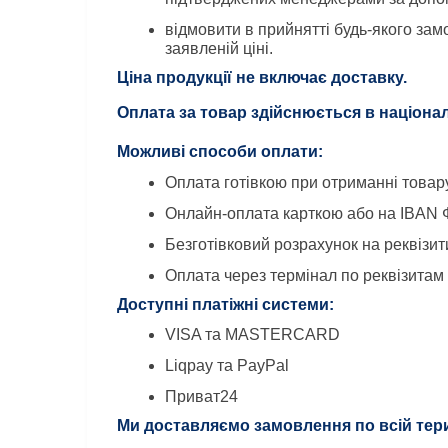
відмовити в прийнятті будь-якого замо
заявленій ціні.
Ціна продукції не включає доставку.
Оплата за товар здійснюється в націона
Можливі способи оплати:
Оплата готівкою при отриманні товар
Онлайн-оплата карткою або на IBAN
Безготівковий розрахунок на реквізи
Оплата через термінал по реквізитам
Доступні платіжні системи:
VISA та MASTERCARD
Liqpay та PayPal
Приват24
﻿Ми доставляємо замовлення по всій тери