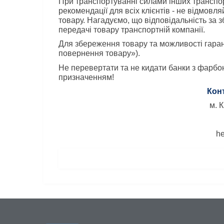
При транспортуванні силами інших транспор
рекомендації для всіх клієнтів - не відмовля
товару. Нагадуємо, що відповідальність за
передачі товару транспортній компанії.
Для збереження товару та можливості гарант
повернення товару»).
Не перевертати та не кидати банки з фарбою
призначенням!
Кон
м. 
he