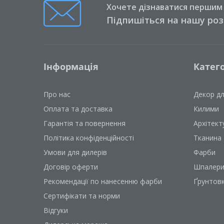
Хочете дізнаватися першим п
Підпишіться на нашу ро
Інформація
Катего
Про нас
Декор д
Оплата та доставка
Килими
Гарантія та повернення
Архітект
Політика конфіденційності
Тканина
Умови для дилерів
Фарби
Договір оферти
Шпалер
Рекомендації по нанесенню фарби
Ґрунтов
Сертифікати та норми
Відгуки