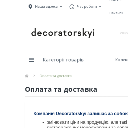
Наша адреса
Час роботи
Вакансії
Категорії товарів
Колекц
Оплата та доставка
Оплата та доставка
Компанія Decoratorskyi залишає за собо
змінювати ціни на продукцію, але такі
підтверджених менеджерами за допом