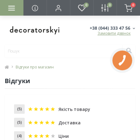
0
0
0
+38 (044) 333 47 56
Замовити дзвінок
КНОПКА
ЗВ'ЯЗКУ
Відгуки про магазин
Відгуки
Якість товару
(5)
Доставка
(5)
Ціни
(4)