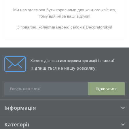
Ми намагаємося бути корисними для кожного клієнта,
тому вдячні за ваші відгуки!
З повагою, колектив мережі салонів Decoratorskyi!
Хочете дізнаватися першим про акції і знижки?
Підпишіться на нашу розсилку
Підписатися
Інформація
Категорії