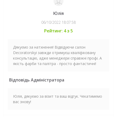
Юлія
06/10/2022 18:07:58
Рейтинг: 4 з 5
Дякуємо за натхнення! Відвідуючи салон
Decoratorskyi завжди отримуєш кваліфіковану
консультацію, адже менеджери справжні профі. А
якість фарби та палітра - просто фантастичні!
Відповідь Адміністратора
Юлія, дякуємо за візит та ваш відгук. Чекатимемо
вас знову!