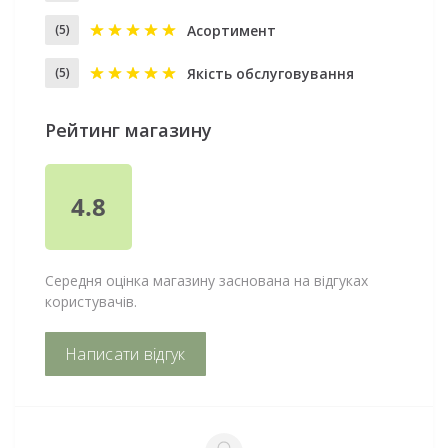
Асортимент
(5)
Якість обслуговування
(5)
Рейтинг магазину
4.8
Середня оцінка магазину заснована на відгуках
користувачів.
Написати відгук