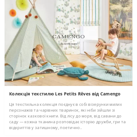
Колекція текстилю Les Petits Rêves від Camengo
Ця текстильна колекція поєднує в собі візерунки милих
персонажів та чарівних тваринок, які ніби зійшли зі
сторінок казкової книги. Від лісу до моря, від савани до
саду — кожна тканина розповідає історію дружби, гри та
відкриттів у затишному, поетично..