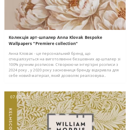
Колекція арт-шпалер Anna Klovak Bespoke
Wallpapers "Premiere collection"
Анна Кловак - це персональний бренд, що
спеціалізується на виготолвенні безшовних ар-шпалер зі
100% ручним розписом. Створюючи інтер'єрні розписи з
2024 року , у 2020 року засновниця бренду відкривла для
себе новий матеріал, який дозволяє реалізовува..
07.07.2025