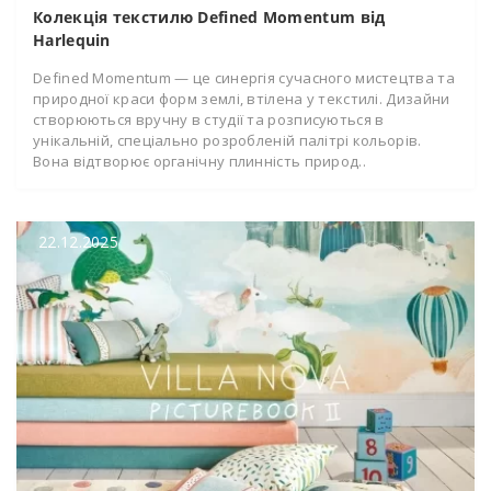
Колекція текстилю Defined Momentum від
Harlequin
Defined Momentum — це синергія сучасного мистецтва та
природної краси форм землі, втілена у текстилі. Дизайни
створюються вручну в студії та розписуються в
унікальній, спеціально розробленій палітрі кольорів.
Вона відтворює органічну плинність природ..
22.12.2025