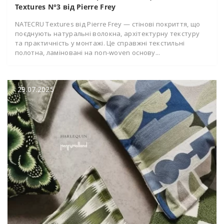
Textures N°3 від Pierre Frey
NATECRU Textures від Pierre Frey — стінові покриття, що
поєднують натуральні волокна, архітектурну текстуру
та практичність у монтажі. Це справжні текстильні
полотна, ламіновані на non-woven основу...
29.07.2025