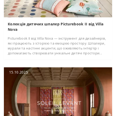
Колекція дитячих шпалер Picturebook II від Villa
Nova
Picturebook II від Villa Nova — інструмент для дизайнерів,
які працюють з історією та емоцією простору. Шпалери,
мурали та настінні акценти, що оживляють інтер’єр і
допомагають створювати унікальні дитячі простори...
15.10.2025