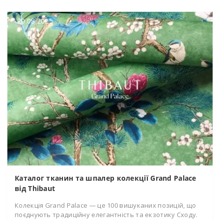
20.08.2025
Каталог тканин та шпалер колекції Grand Palace
від Thibaut
Колекція Grand Palace — це 100 вишуканих позицій, що
поєднують традиційну елегантність та екзотику Сходу.