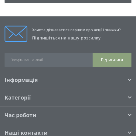
Аромати (6)
Книги (0)
Хочете дізнаватися першим про акції і знижки?
Свічки (0)
Підпишіться на нашу розсилку
Подушки (0)
Підписатися
Інформація
Категорії
Час роботи
Наші контакти