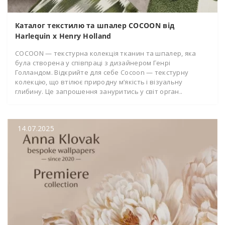
Каталог текстилю та шпалер COCOON від
Harlequin x Henry Holland
COCOON — текстурна колекція тканин та шпалер, яка
була створена у співпраці з дизайнером Генрі
Голландом. Відкрийте для себе Cocoon — текстурну
колекцію, що втілює природну м’якість і візуальну
глибину. Це запрошення зануритись у світ орган..
14.07.2025