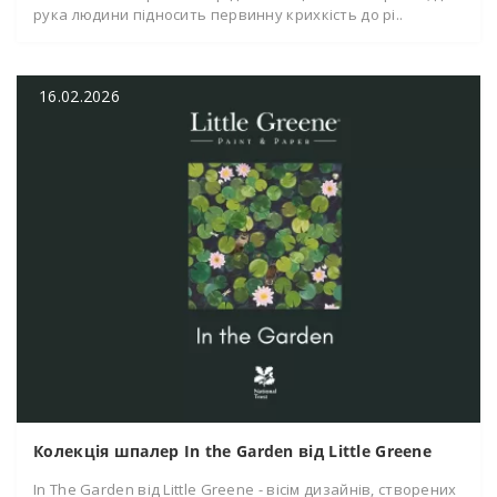
рука людини підносить первинну крихкість до рі..
16.02.2026
Колекція шпалер In the Garden від Little Greene
In The Garden від Little Greene - вісім дизайнів, створених