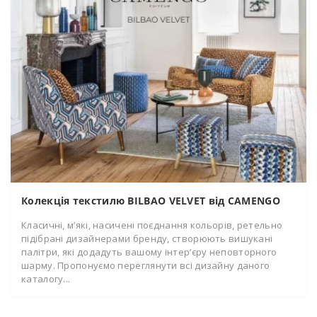
Колекція текстилю BILBAO VELVET від CAMENGO
Класичні, м’які, насичені поєднання кольорів, ретельно
підібрані дизайнерами бренду, створюють вишукані
палітри, які додадуть вашому інтер’єру неповторного
шарму. Пропонуємо переглянути всі дизайну даного
каталогу...