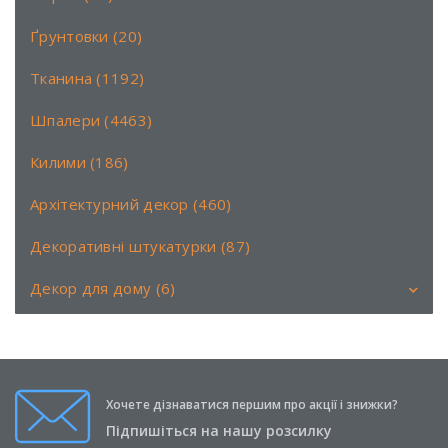
Ґрунтовки (20)
Тканина (1192)
Шпалери (4463)
Килими (186)
Архітектурний декор (460)
Декоративні штукатурки (87)
Декор для дому (6)
Аромати (6)
Книги (0)
Хочете дізнаватися першим про акції і знижки?
Свічки (0)
Підпишіться на нашу розсилку