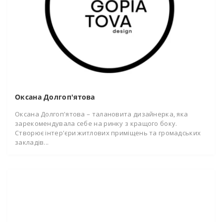
Оксана Долгоп'ятова
Оксана Долгоп'ятова – талановита дизайнерка, яка
зарекомендувала себе на ринку з кращого боку.
Створює інтер'єри житлових приміщень та громадських
закладів...
11.11.2022