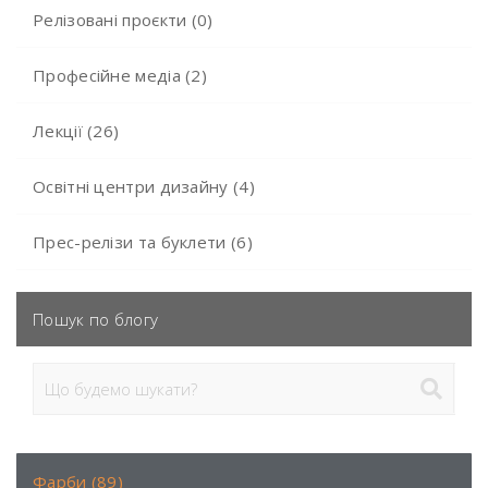
Релізовані проєкти (0)
Професійне медіа (2)
Лекції (26)
Освітні центри дизайну (4)
Прес-релізи та буклети (6)
Пошук по блогу
Фарби (89)