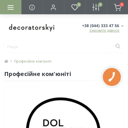
0
0
0
+38 (044) 333 47 56
Замовити дзвінок
Професійне ком'юніті
Професійне ком'юніті
КНОПКА
ЗВ'ЯЗКУ
11.11.2022