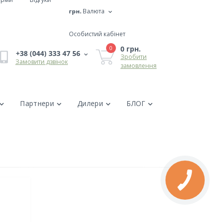
грн.
Валюта
Особистий кабінет
0 грн.
0
+38 (044) 333 47 56
Зробити
Замовити дзвінок
замовлення
Партнери
Дилери
БЛОГ