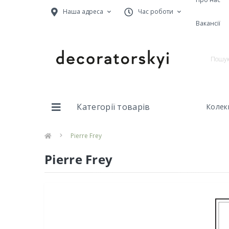
Наша адреса
Час роботи
Вакансії
Категорії товарів
Колекц
Pierre Frey
Pierre Frey