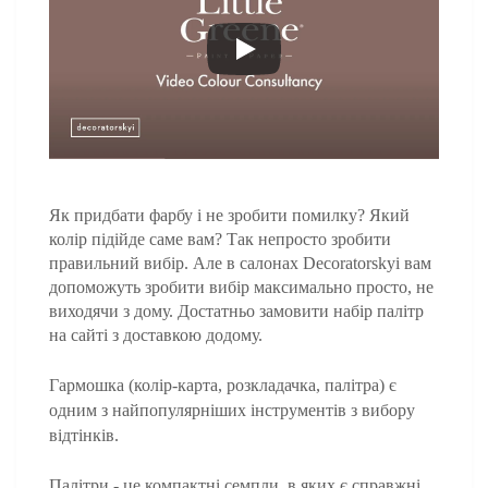
Як придбати фарбу і не зробити помилку? Який 
колір підійде саме вам? 
Так непросто зробити
правильний вибір. Але в
салонах Decoratorskyi вам
допоможуть зробити вибір максимально просто, не
виходячи з дому. Достатньо замовити набір палітр
на сайті з доставкою додому.
Гармошка (колір-карта, розкладачка, палітра) є
одним з найпопулярніших інструментів з вибору
відтінків.
Палітри - це компактні семпли, в яких є справжні 