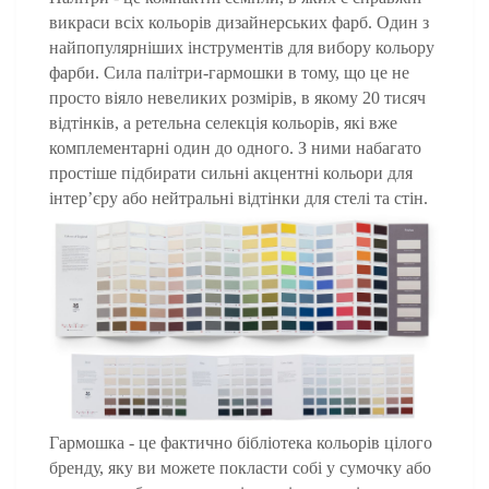
викраси всіх кольорів дизайнерських фарб. Один з 
найпопулярніших інструментів для вибору кольору 
фарби. Сила палітри-гармошки в тому, що це не 
просто віяло невеликих розмірів, в якому 20 тисяч 
відтінків, а ретельна селекція кольорів, які вже 
комплементарні один до одного. З ними набагато 
простіше підбирати сильні акцентні кольори для 
інтер’єру або нейтральні відтінки для стелі та стін.
Гармошка - це фактично бібліотека кольорів цілого 
бренду, яку ви можете покласти собі у сумочку або 