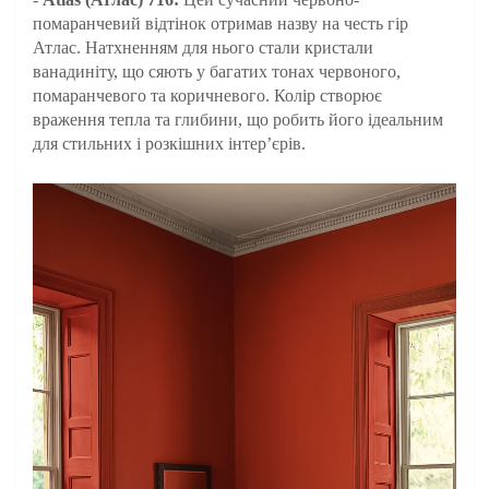
помаранчевий відтінок отримав назву на честь гір
Атлас. Натхненням для нього стали кристали
ванадиніту, що сяють у багатих тонах червоного,
помаранчевого та коричневого. Колір створює
враження тепла та глибини, що робить його ідеальним
для стильних і розкішних інтер’єрів.