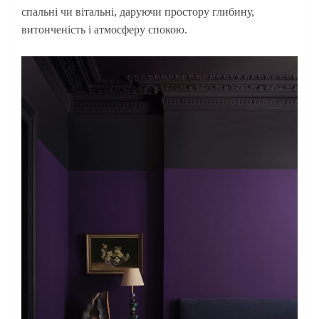
спальні чи вітальні, даруючи простору глибину,
витонченість і атмосферу спокою.