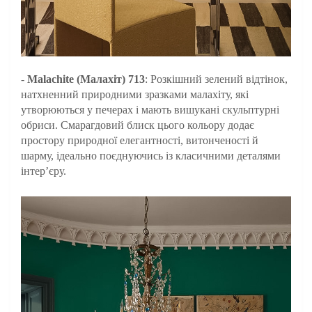
-
Malachite (Малахіт) 713
: Розкішний зелений відтінок,
натхненний природними зразками малахіту, які
утворюються у печерах і мають вишукані скульптурні
обриси. Смарагдовий блиск цього кольору додає
простору природної елегантності, витонченості й
шарму, ідеально поєднуючись із класичними деталями
інтер’єру.