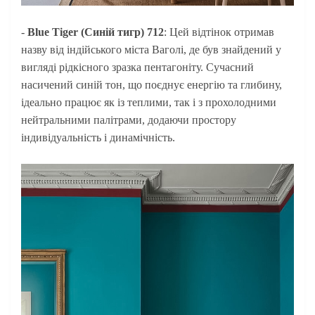
-
Blue Tiger (Синій тигр) 712
: Цей відтінок отримав
назву від індійського міста Ваголі, де був знайдений у
вигляді рідкісного зразка пентагоніту. Сучасний
насичений синій тон, що поєднує енергію та глибину,
ідеально працює як із теплими, так і з прохолодними
нейтральними палітрами, додаючи простору
індивідуальність і динамічність.