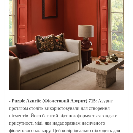
-
Purple Azurite (Фіолетовий Азурит) 715
: Азурит
протягом століть використовували для створення
пігментів. Його багатий відтінок формується завдяки
присутності міді, яка надає зразкам насиченого
фіолетового кольору. Цей колір ідеально підходить для