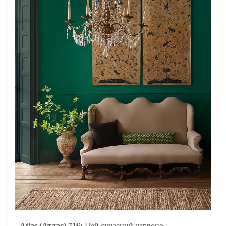
-
Atlas (Атлас) 716:
Цей сучасний червоно-