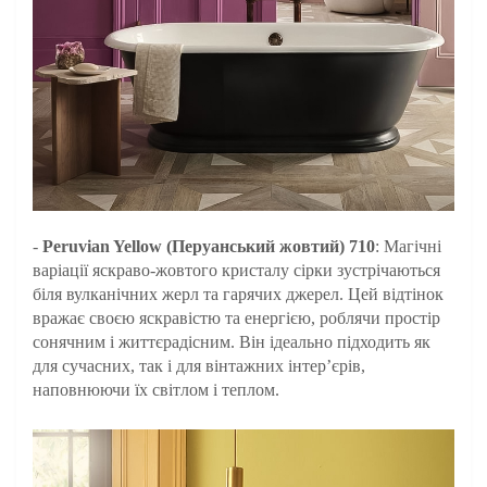
-
Peruvian Yellow (Перуанський жовтий) 710
: Магічні
варіації яскраво-жовтого кристалу сірки зустрічаються
біля вулканічних жерл та гарячих джерел. Цей відтінок
вражає своєю яскравістю та енергією, роблячи простір
сонячним і життєрадісним. Він ідеально підходить як
для сучасних, так і для вінтажних інтер’єрів,
наповнюючи їх світлом і теплом.