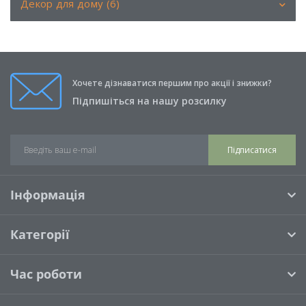
Декор для дому (6)
Аромати (6)
Книги (0)
Хочете дізнаватися першим про акції і знижки?
Свічки (0)
Підпишіться на нашу розсилку
Подушки (0)
Підписатися
Інформація
Категорії
Час роботи