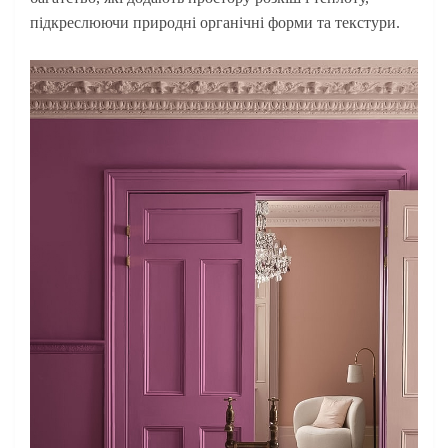
підкреслюючи природні органічні форми та текстури.