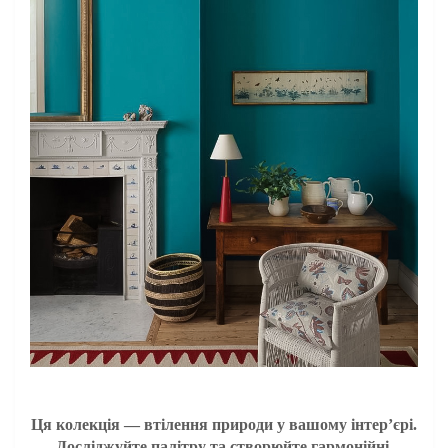
Ця колекція — втілення природи у вашому інтер’єрі.
Досліджуйте палітру та створюйте гармонійні,