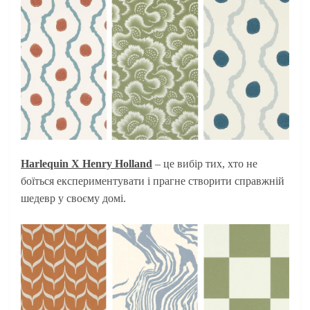
Harlequin X Henry Holland
– це вибір тих, хто не
боїться експериментувати і прагне створити справжній
шедевр у своєму домі.