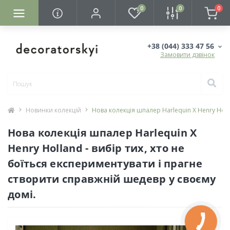
0
0
0
+38 (044) 333 47 56
Замовити дзвінок
Новинки колекцій
Нова колекція шпалер Harlequin X Henry Holl
Нова колекція шпалер Harlequin X
Henry Holland - вибір тих, хто не
боїться експериментувати і прагне
створити справжній шедевр у своєму
домі.