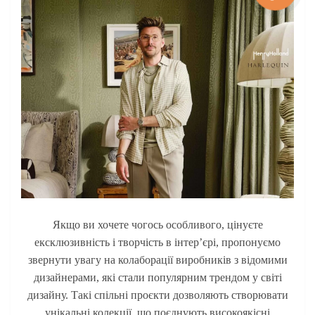
Якщо ви хочете чогось особливого, цінуєте
ексклюзивність і творчість в інтер’єрі, пропонуємо
звернути увагу на колаборації виробників з відомими
дизайнерами, які стали популярним трендом у світі
дизайну. Такі спільні проєкти дозволяють створювати
унікальні колекції, що поєднують високоякісні