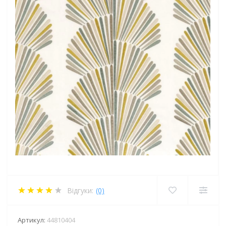
Відгуки:
(0)
Артикул:
44810404