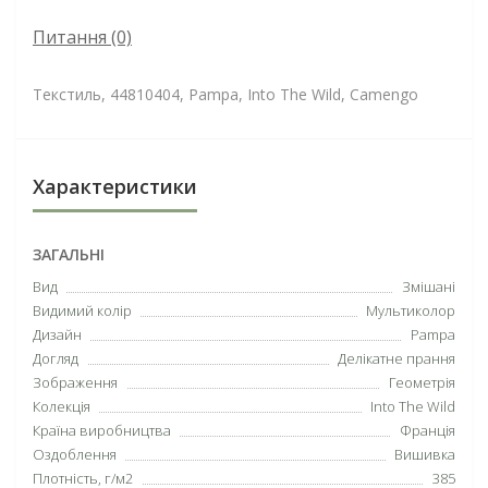
Питання
(0)
Текстиль, 44810404, Pampa, Into The Wild, Camengo
Характеристики
ЗАГАЛЬНІ
Вид
Змішані
Видимий колір
Мультиколор
Дизайн
Pampa
Догляд
Делікатне прання
Зображення
Геометрія
Колекція
Into The Wild
Країна виробництва
Франція
Оздоблення
Вишивка
Плотність, г/м2
385