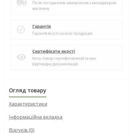
Після погодження замовлення з менеджером
магазину
Гарантія
Гарантія якості на всю продукцію
Сертифікати якості
Весь товар сертифікований та має
відповідну документацію
Огляд товару
Характеристики
Інформаційна вкладка
Відгуків (0)