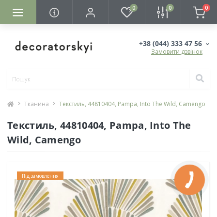
0
0
0
+38 (044) 333 47 56
Замовити дзвінок
Тканина
Текстиль, 44810404, Pampa, Into The Wild, Camengo
Текстиль, 44810404, Pampa, Into The
Wild, Camengo
Під замовлення