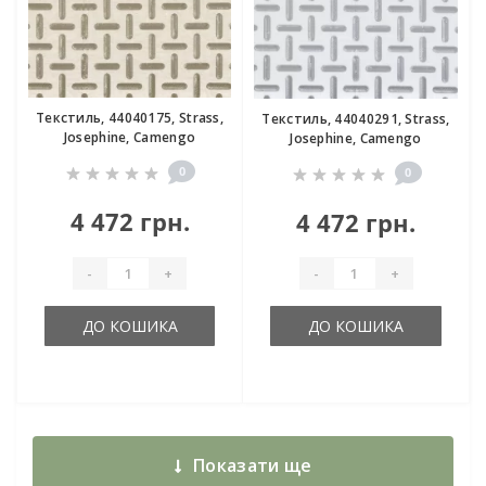
Текстиль, 44040175, Strass,
Текстиль, 44040291, Strass,
Josephine, Camengo
Josephine, Camengo
0
0
4 472 грн.
4 472 грн.
-
+
-
+
ДО КОШИКА
ДО КОШИКА
Показати ще