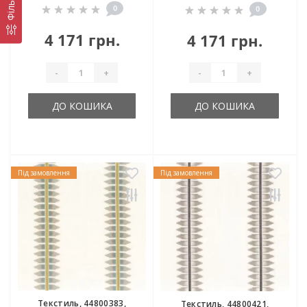
Фільтр
0
0
4 171 грн.
4 171 грн.
-
+
-
+
ДО КОШИКА
ДО КОШИКА
Під замовлення
Під замовлення
Текстиль, 44800383,
Текстиль, 44800421,