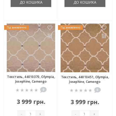
ДО КОШИКА
ДО КОШИКА
Під замовлення
Під замовлення
Текстиль, 44010370, Olympia,
Текстиль, 44010451, Olympia,
Josephine, Camengo
Josephine, Camengo
0
0
3 999 грн.
3 999 грн.
-
+
-
+