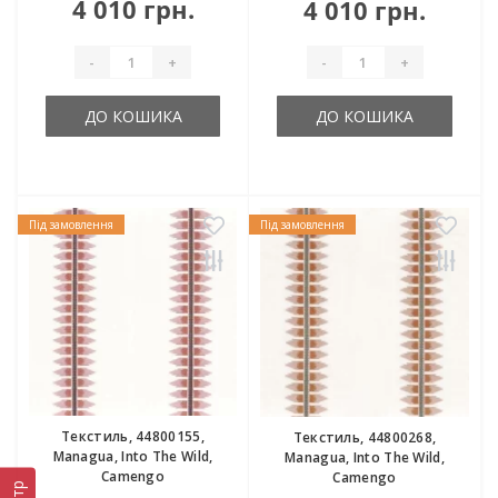
4 010 грн.
4 010 грн.
-
+
-
+
ДО КОШИКА
ДО КОШИКА
Під замовлення
Під замовлення
Текстиль, 44800155,
Текстиль, 44800268,
Managua, Into The Wild,
Managua, Into The Wild,
Camengo
Camengo