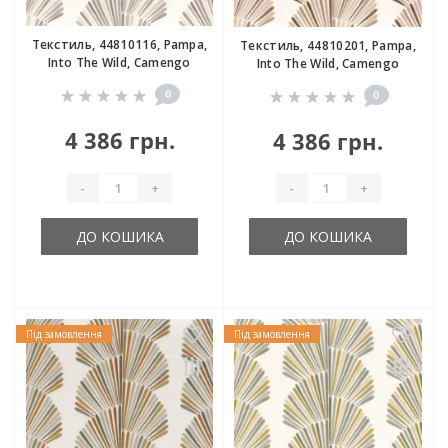
Текстиль, 44810116, Pampa,
Текстиль, 44810201, Pampa,
Into The Wild, Camengo
Into The Wild, Camengo
0
0
4 386 грн.
4 386 грн.
-
+
-
+
ДО КОШИКА
ДО КОШИКА
Під замовлення
Під замовлення