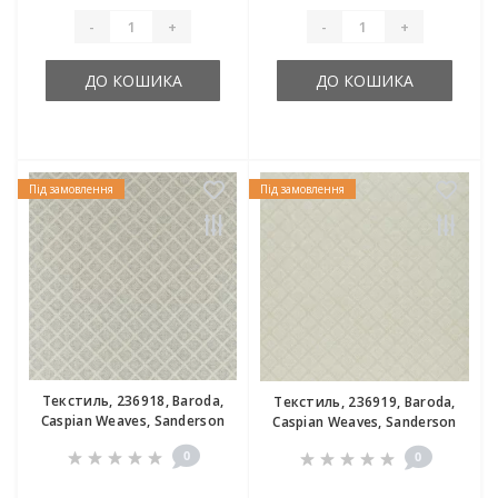
-
+
-
+
ДО КОШИКА
ДО КОШИКА
Під замовлення
Під замовлення
Текстиль, 236918, Baroda,
Текстиль, 236919, Baroda,
Caspian Weaves, Sanderson
Caspian Weaves, Sanderson
0
0