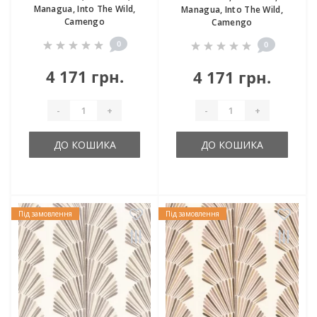
Managua, Into The Wild,
Managua, Into The Wild,
Camengo
Camengo
0
0
4 171 грн.
4 171 грн.
-
+
-
+
ДО КОШИКА
ДО КОШИКА
Під замовлення
Під замовлення