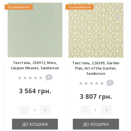
Під замовлення
Під замовлення
Текстиль, 236912, Meru,
Текстиль, 226309, Garden
Caspian Weaves, Sanderson
Plan, Art of the Garden,
Sanderson
0
0
3 564 грн.
3 807 грн.
-
+
-
+
ДО КОШИКА
ДО КОШИКА