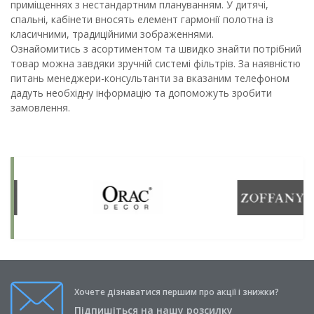
приміщеннях з нестандартним плануванням. У дитячі,
спальні, кабінети вносять елемент гармонії полотна із
класичними, традиційними зображеннями.
Ознайомитись з асортиментом та швидко знайти потрібний
товар можна завдяки зручній системі фільтрів. За наявністю
питань менеджери-консультанти за вказаним телефоном
дадуть необхідну інформацію та допоможуть зробити
замовлення.
Хочете дізнаватися першим про акції і знижки?
Підпишіться на нашу розсилку