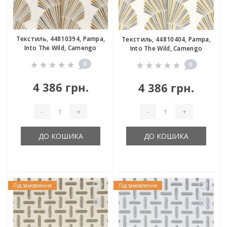
Текстиль, 44810394, Pampa,
Текстиль, 44810404, Pampa,
Into The Wild, Camengo
Into The Wild, Camengo
0
0
4 386 грн.
4 386 грн.
-
+
-
+
ДО КОШИКА
ДО КОШИКА
Під замовлення
Під замовлення