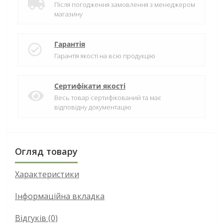
Після погодження замовлення з менеджером
магазину
Гарантія
Гарантія якості на всю продукцію
Сертифікати якості
Весь товар сертифікований та має
відповідну документацію
Огляд товару
Характеристики
Інформаційна вкладка
Відгуків (0)