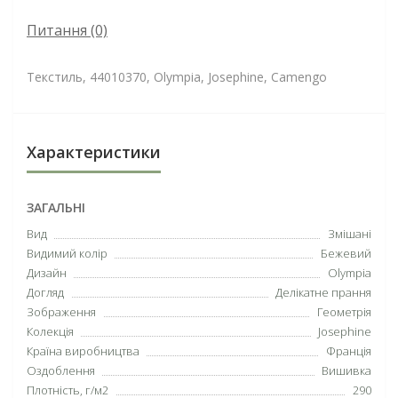
Питання
(0)
Текстиль, 44010370, Olympia, Josephine, Camengo
Характеристики
ЗАГАЛЬНІ
Вид
Змішані
Видимий колір
Бежевий
Дизайн
Olympia
Догляд
Делікатне прання
Зображення
Геометрія
Колекція
Josephine
Країна виробництва
Франція
Оздоблення
Вишивка
Плотність, г/м2
290