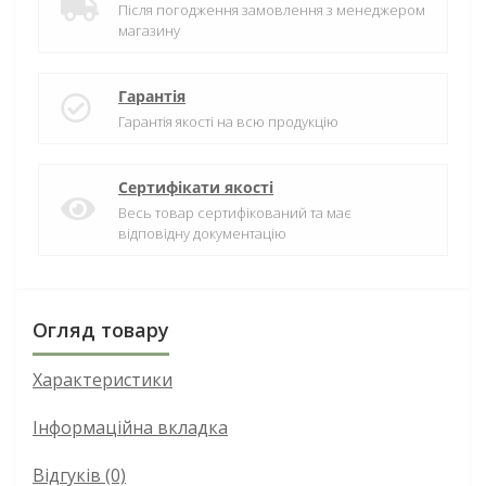
Після погодження замовлення з менеджером
магазину
Гарантія
Гарантія якості на всю продукцію
Сертифікати якості
Весь товар сертифікований та має
відповідну документацію
Огляд товару
Характеристики
Інформаційна вкладка
Відгуків (0)