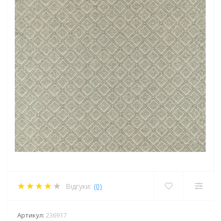
Відгуки:
(0)
Артикул:
236917