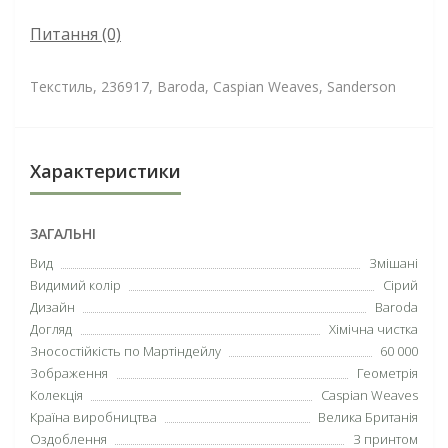
Питання
(0)
Текстиль, 236917, Baroda, Caspian Weaves, Sanderson
Характеристики
ЗАГАЛЬНІ
Вид
Змішані
Видимий колір
Сірий
Дизайн
Baroda
Догляд
Хімічна чистка
Зносостійкість по Мартіндейлу
60 000
Зображення
Геометрія
Колекція
Caspian Weaves
Країна виробництва
Велика Британія
Оздоблення
З принтом