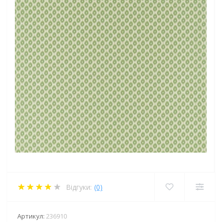
Відгуки:
(0)
Артикул:
236910