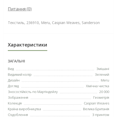
Питання
(0)
Текстиль, 236910, Meru, Caspian Weaves, Sanderson
Характеристики
ЗАГАЛЬНІ
Вид
Змішані
Видимий колір
Зелений
Дизайн
Meru
Догляд
Хімічна чистка
Зносостійкість по Мартіндейлу
20 000
Зображення
Геометрія
Колекція
Caspian Weaves
Країна виробництва
Велика Британія
Оздоблення
З принтом