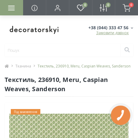
0
0
0
+38 (044) 333 47 56
Замовити дзвінок
Тканина
Текстиль, 236910, Meru, Caspian Weaves, Sanderson
Текстиль, 236910, Meru, Caspian
Weaves, Sanderson
Під замовлення