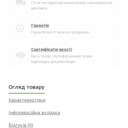
Після погодження замовлення з менеджером
магазину
Гарантія
Гарантія якості на всю продукцію
Сертифікати якості
Весь товар сертифікований та має
відповідну документацію
Огляд товару
Характеристики
Інформаційна вкладка
Відгуків (0)