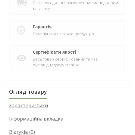
Після погодження замовлення з менеджером
магазину
Гарантія
Гарантія якості на всю продукцію
Сертифікати якості
Весь товар сертифікований та має
відповідну документацію
Огляд товару
Характеристики
Інформаційна вкладка
Відгуків (0)