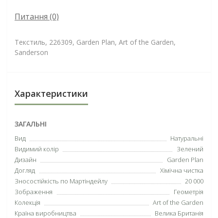
Питання
(0)
Текстиль, 226309, Garden Plan, Art of the Garden,
Sanderson
Характеристики
ЗАГАЛЬНІ
Вид
Натуральні
Видимий колір
Зелений
Дизайн
Garden Plan
Догляд
Хімічна чистка
Зносостійкість по Мартіндейлу
20 000
Зображення
Геометрія
Колекція
Art of the Garden
Країна виробництва
Велика Британія