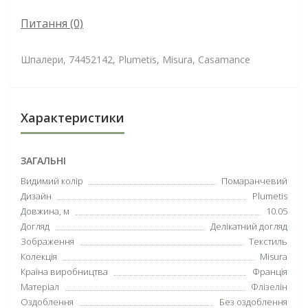
Питання
(0)
Шпалери, 74452142, Plumetis, Misura, Casamance
Характеристики
ЗАГАЛЬНІ
Видимий колір
Помаранчевий
Дизайн
Plumetis
Довжина, м
10.05
Догляд
Делікатний догляд
Зображення
Текстиль
Колекція
Misura
Країна виробництва
Франція
Матеріал
Флізелін
Оздоблення
Без оздоблення