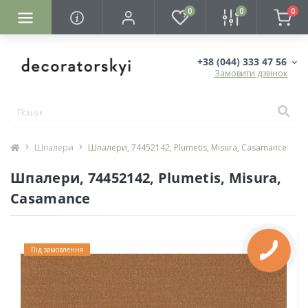
0
0
0
+38 (044) 333 47 56
Замовити дзвінок
Шпалери
Шпалери, 74452142, Plumetis, Misura, Casamance
Шпалери, 74452142, Plumetis, Misura,
Casamance
Під замовлення