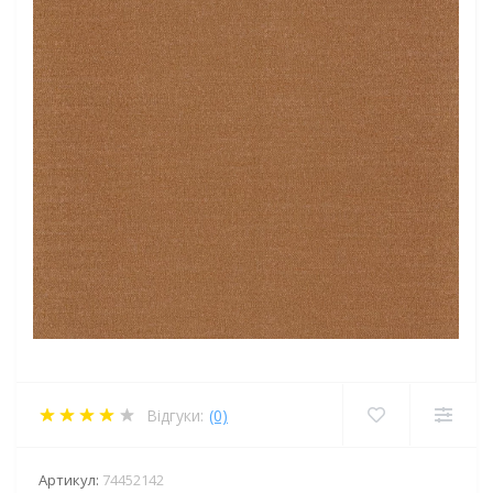
Відгуки:
(0)
Артикул:
74452142