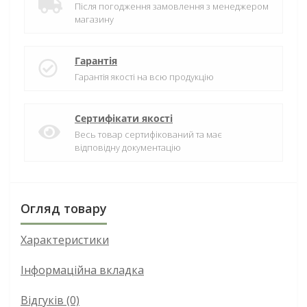
Після погодження замовлення з менеджером
магазину
Гарантія
Гарантія якості на всю продукцію
Сертифікати якості
Весь товар сертифікований та має
відповідну документацію
Огляд товару
Характеристики
Інформаційна вкладка
Відгуків (0)