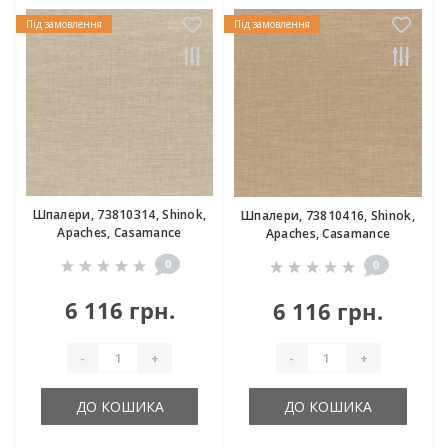
Під замовлення
Під замовлення
Шпалери, 73810314, Shinok,
Шпалери, 73810416, Shinok,
Apaches, Casamance
Apaches, Casamance
0
0
6 116 грн.
6 116 грн.
-
+
-
+
ДО КОШИКА
ДО КОШИКА