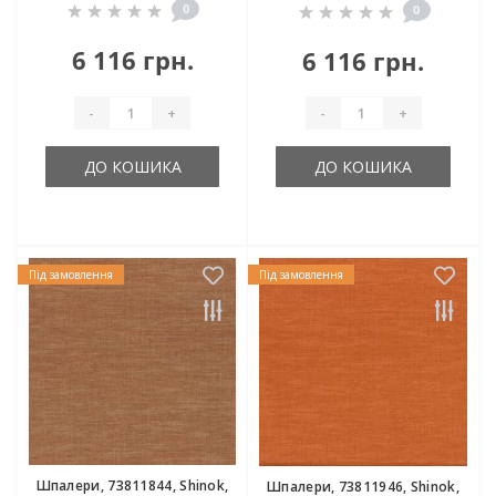
0
0
6 116 грн.
6 116 грн.
-
+
-
+
ДО КОШИКА
ДО КОШИКА
Під замовлення
Під замовлення
Шпалери, 73811844, Shinok,
Шпалери, 73811946, Shinok,