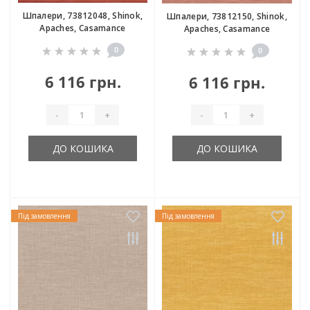
Шпалери, 73812048, Shinok,
Шпалери, 73812150, Shinok,
Apaches, Casamance
Apaches, Casamance
0
0
6 116 грн.
6 116 грн.
-
+
-
+
ДО КОШИКА
ДО КОШИКА
Під замовлення
Під замовлення