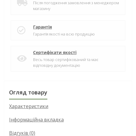
Після погодження замовлення з менеджером
магазину
Гарантія
Гарантія якості на всю продукцію
Сертифікати якості
Весь товар сертифікований та має
відповідну документацію
Огляд товару
Характеристики
Інформаційна вкладка
Відгуків (0)