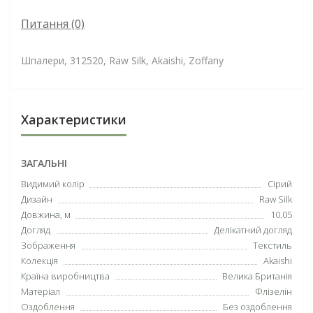
Питання
(0)
Шпалери, 312520, Raw Silk, Akaishi, Zoffany
Характеристики
ЗАГАЛЬНІ
Видимий колір
Сірий
Дизайн
Raw Silk
Довжина, м
10.05
Догляд
Делікатний догляд
Зображення
Текстиль
Колекція
Akaishi
Країна виробництва
Велика Британія
Матеріал
Флізелін
Оздоблення
Без оздоблення