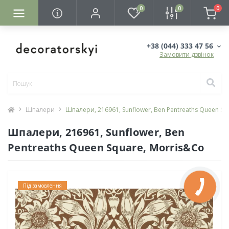
0
0
0
+38 (044) 333 47 56
Замовити дзвінок
Шпалери
Шпалери, 216961, Sunflower, Ben Pentreaths Queen Sq
Шпалери, 216961, Sunflower, Ben
Pentreaths Queen Square, Morris&Co
Під замовлення