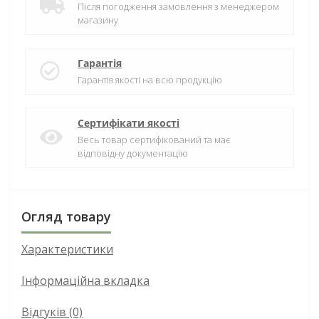
Після погодження замовлення з менеджером
магазину
Гарантія
Гарантія якості на всю продукцію
Сертифікати якості
Весь товар сертифікований та має
відповідну документацію
Огляд товару
Характеристики
Інформаційна вкладка
Відгуків (0)