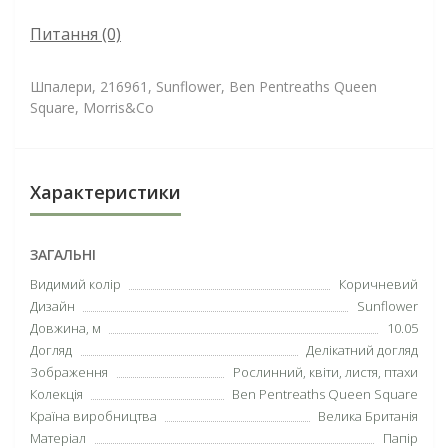
Питання
(0)
Шпалери, 216961, Sunflower, Ben Pentreaths Queen
Square, Morris&Co
Характеристики
ЗАГАЛЬНІ
Видимий колір
Коричневий
Дизайн
Sunflower
Довжина, м
10.05
Догляд
Делікатний догляд
Зображення
Рослинний,
квіти
,
листя
,
птахи
Колекція
Ben Pentreaths Queen Square
Країна виробництва
Велика Британія
Матеріал
Папір