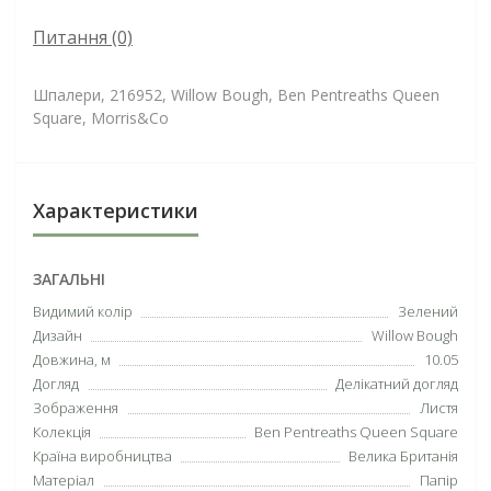
Питання
(0)
Шпалери, 216952, Willow Bough, Ben Pentreaths Queen
Square, Morris&Co
Характеристики
ЗАГАЛЬНІ
Видимий колір
Зелений
Дизайн
Willow Bough
Довжина, м
10.05
Догляд
Делікатний догляд
Зображення
Листя
Колекція
Ben Pentreaths Queen Square
Країна виробництва
Велика Британія
Матеріал
Папір