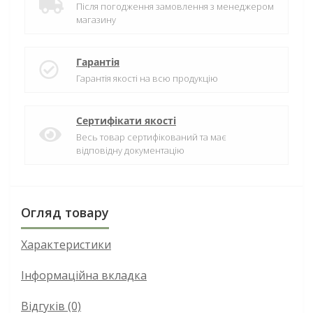
Після погодження замовлення з менеджером
магазину
Гарантія
Гарантія якості на всю продукцію
Сертифікати якості
Весь товар сертифікований та має
відповідну документацію
Огляд товару
Характеристики
Інформаційна вкладка
Відгуків (0)