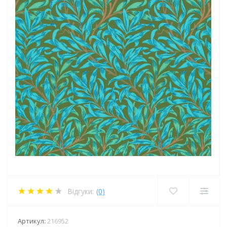
Відгуки:
(0)
Артикул:
216952