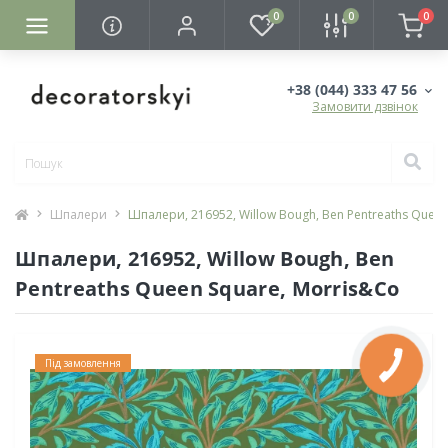
0
0
0
+38 (044) 333 47 56
Замовити дзвінок
Шпалери
Шпалери, 216952, Willow Bough, Ben Pentreaths Queen
Шпалери, 216952, Willow Bough, Ben
Pentreaths Queen Square, Morris&Co
Під замовлення