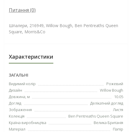
Питання
(0)
Шпалери, 216949, Willow Bough, Ben Pentreaths Queen
Square, Morris&Co
Характеристики
ЗАГАЛЬНІ
Видимий колір
Рожевий
Дизайн
Willow Bough
Довжина, м
10.05
Догляд
Делікатний догляд
Зображення
Листя
Колекція
Ben Pentreaths Queen Square
Країна виробництва
Велика Британія
Матеріал
Папір