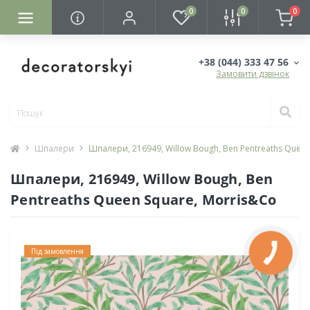
0
0
0
+38 (044) 333 47 56
Замовити дзвінок
Шпалери
Шпалери, 216949, Willow Bough, Ben Pentreaths Queen
Шпалери, 216949, Willow Bough, Ben
Pentreaths Queen Square, Morris&Co
Під замовлення