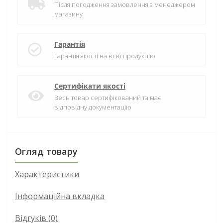
Після погодження замовлення з менеджером
магазину
Гарантія
Гарантія якості на всю продукцію
Сертифікати якості
Весь товар сертифікований та має
відповідну документацію
Огляд товару
Характеристики
Інформаційна вкладка
Відгуків (0)