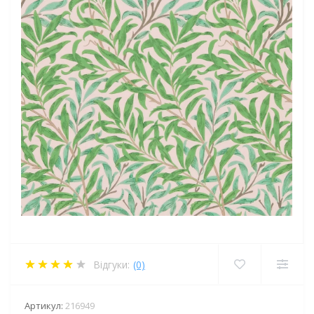
Відгуки:
(0)
Артикул:
216949