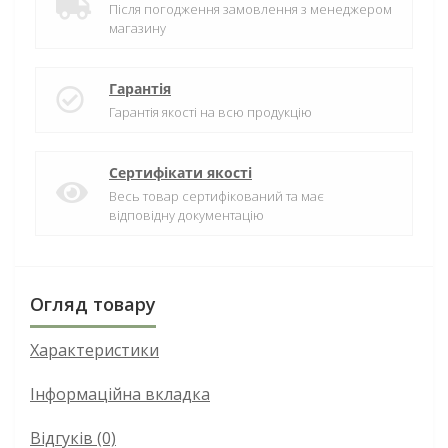
Після погодження замовлення з менеджером
магазину
Гарантія
Гарантія якості на всю продукцію
Сертифікати якості
Весь товар сертифікований та має
відповідну документацію
Огляд товару
Характеристики
Інформаційна вкладка
Відгуків (0)