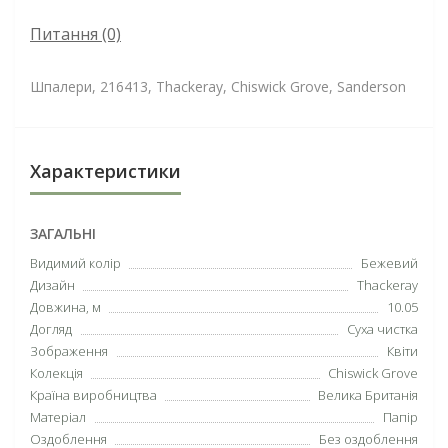
Питання
(0)
Шпалери, 216413, Thackeray, Chiswick Grove, Sanderson
Характеристики
ЗАГАЛЬНІ
Видимий колір
Бежевий
Дизайн
Thackeray
Довжина, м
10.05
Догляд
Суха чистка
Зображення
Квіти
Колекція
Chiswick Grove
Країна виробництва
Велика Британія
Матеріал
Папір
Оздоблення
Без оздоблення