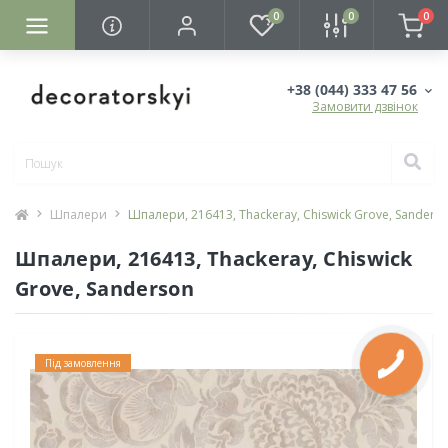
0
0
0
+38 (044) 333 47 56
Замовити дзвінок
Шпалери
Шпалери, 216413, Thackeray, Chiswick Grove, Sanders
Шпалери, 216413, Thackeray, Chiswick
Grove, Sanderson
Під замовлення