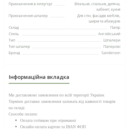
Призначення в інтер'єрі
Вітальня, спальня, дитяча,
кабінет, кухня
Призначення шпалер
Для стін, фасадів меблів,
ширм та абажурів
Склад
Папір
Стиль
Англійський
Тип
Шпалери
Тип шпалер
Паперові
Бренд
Sanderson
Інформаційна вкладка
Ми доставляємо замовлення по всій території
України
.
Терміни доставки замовлення залежать від наявності товарів
на складі.
Способи оплати:
Оплата готівкою при отриманні
Онлайн-оплата картою та IBAN ФОП