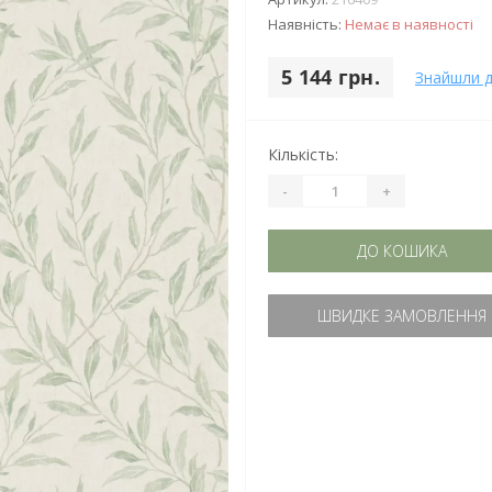
Наявність:
Немає в наявності
5 144 грн.
Знайшли 
Кількість:
-
+
ДО КОШИКА
ШВИДКЕ ЗАМОВЛЕННЯ