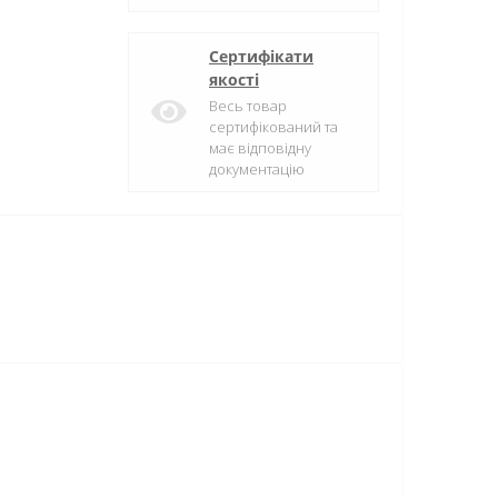
Сертифікати
якості
Весь товар
сертифікований та
має відповідну
документацію