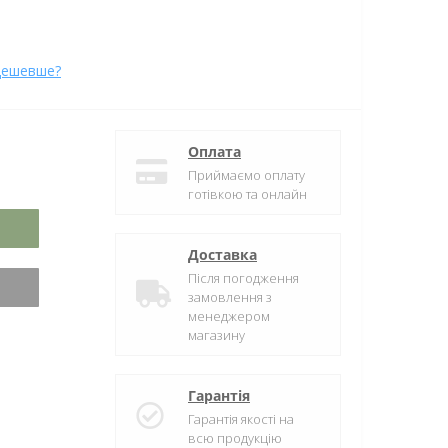
дешевше?
Оплата
Приймаємо оплату
готівкою та онлайн
Доставка
Після погодження
замовлення з
менеджером
магазину
Гарантія
Гарантія якості на
всю продукцію