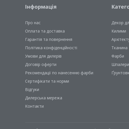
Інформація
Катего
Про нас
Декор д
Оплата та доставка
Килими
Гарантія та повернення
Архітект
Політика конфіденційності
Тканина
Умови для дилерів
Фарби
Договір оферти
Шпалер
Рекомендації по нанесенню фарби
Ґрунтов
Сертифікати та норми
Відгуки
Дилерська мережа
Контакти