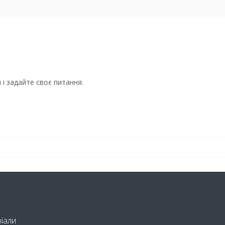
і задайте своє питання.
ріали