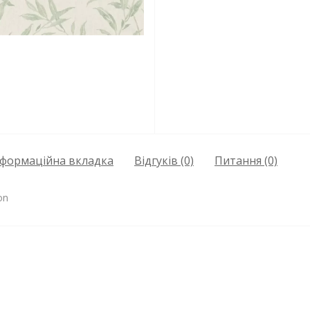
нформаційна вкладка
Відгуків (0)
Питання
(0)
on