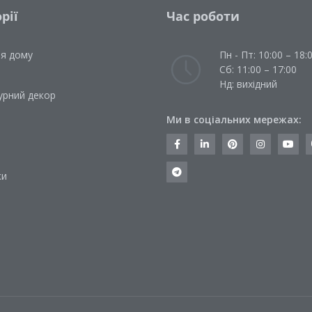
рії
Час роботи
ля дому
Пн - Пт: 10:00 – 18:
Сб: 11:00 – 17:00
Нд: вихідний
урний декор
Ми в соціальних мережах:
и
ки