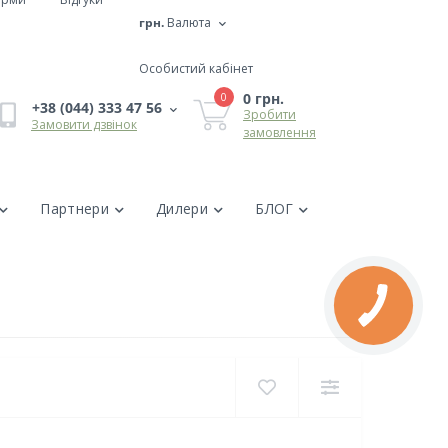
грн.
Валюта
Особистий кабінет
0 грн.
0
+38 (044) 333 47 56
Зробити
Замовити дзвінок
замовлення
Партнери
Дилери
БЛОГ