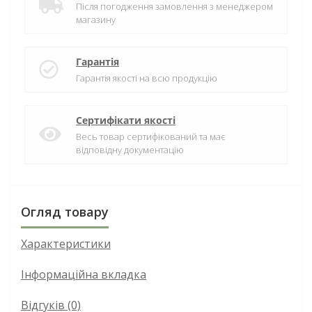
Після погодження замовлення з менеджером
магазину
Гарантія
Гарантія якості на всю продукцію
Сертифікати якості
Весь товар сертифікований та має
відповідну документацію
Огляд товару
Характеристики
Інформаційна вкладка
Відгуків (0)