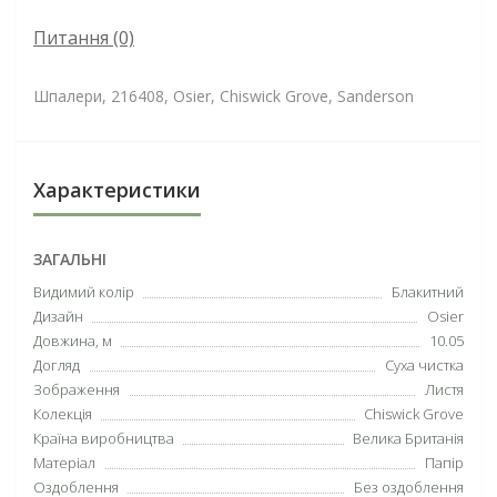
Питання
(0)
Шпалери, 216408, Osier, Chiswick Grove, Sanderson
Характеристики
ЗАГАЛЬНІ
Видимий колір
Блакитний
Дизайн
Osier
Довжина, м
10.05
Догляд
Суха чистка
Зображення
Листя
Колекція
Chiswick Grove
Країна виробництва
Велика Британія
Матеріал
Папір
Оздоблення
Без оздоблення