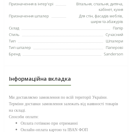
Призначення в інтер'єрі
Вітальня, спальня, дитяча,
кабінет, кухня
Призначення шпалер
Для стін, фасадів меблів,
ширм та абажурів
Склад
Папір
Стиль
Сучасний
Тип
Шпалери
Тип шпалер
Паперові
Бренд
Sanderson
Інформаційна вкладка
Ми доставляємо замовлення по всій території
України
.
Терміни доставки замовлення залежать від наявності товарів
на складі.
Способи оплати:
Оплата готівкою при отриманні
Онлайн-оплата картою та IBAN ФОП