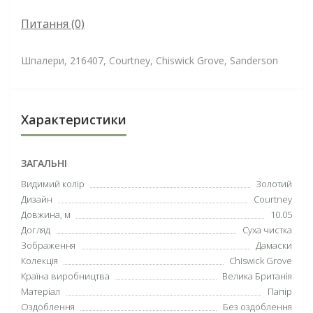
Питання
(0)
Шпалери, 216407, Courtney, Chiswick Grove, Sanderson
Характеристики
ЗАГАЛЬНІ
Видимий колір
Золотий
Дизайн
Courtney
Довжина, м
10.05
Догляд
Суха чистка
Зображення
Дамаски
Колекція
Chiswick Grove
Країна виробництва
Велика Британія
Матеріал
Папір
Оздоблення
Без оздоблення