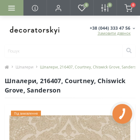
0
0
0
+38 (044) 333 47 56
Замовити дзвінок
Шпалери
Шпалери, 216407, Courtney, Chiswick Grove, Sanderso
Шпалери, 216407, Courtney, Chiswick
Grove, Sanderson
Під замовлення