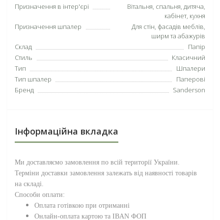
Призначення в інтер'єрі
Вітальня, спальня, дитяча,
кабінет, кухня
Призначення шпалер
Для стін, фасадів меблів,
ширм та абажурів
Склад
Папір
Стиль
Класичний
Тип
Шпалери
Тип шпалер
Паперові
Бренд
Sanderson
Інформаційна вкладка
Ми доставляємо замовлення по всій території
України
.
Терміни доставки замовлення залежать від наявності товарів
на складі.
Способи оплати:
Оплата готівкою при отриманні
Онлайн-оплата картою та IBAN ФОП