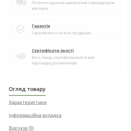
Після погодження замовлення з менеджером
магазину
Гарантія
Гарантія якості на всю продукцію
Сертифікати якості
Весь товар сертифікований та має
відповідну документацію
Огляд товару
Характеристики
Інформаційна вкладка
Відгуків (0)