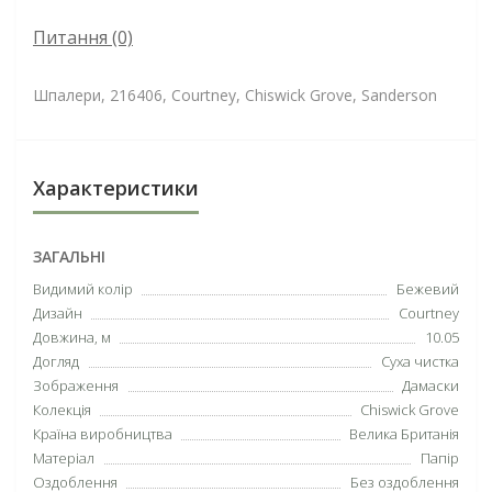
Питання
(0)
Шпалери, 216406, Courtney, Chiswick Grove, Sanderson
Характеристики
ЗАГАЛЬНІ
Видимий колір
Бежевий
Дизайн
Courtney
Довжина, м
10.05
Догляд
Суха чистка
Зображення
Дамаски
Колекція
Chiswick Grove
Країна виробництва
Велика Британія
Матеріал
Папір
Оздоблення
Без оздоблення