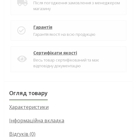
Після погодження замовлення з менеджером
магазину
Гарантія
Гарантія якості на всю продукцію
Сертифікати якості
Весь товар сертифікований та має
відповідну документацію
Огляд товару
Характеристики
Інформаційна вкладка
Відгуків (0)