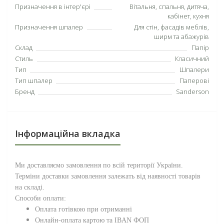
Призначення в інтер'єрі
Вітальня, спальня, дитяча,
кабінет, кухня
Призначення шпалер
Для стін, фасадів меблів,
ширм та абажурів
Склад
Папір
Стиль
Класичний
Тип
Шпалери
Тип шпалер
Паперові
Бренд
Sanderson
Інформаційна вкладка
Ми доставляємо замовлення по всій території
України
.
Терміни доставки замовлення залежать від наявності товарів
на складі.
Способи оплати:
Оплата готівкою при отриманні
Онлайн-оплата картою та IBAN ФОП