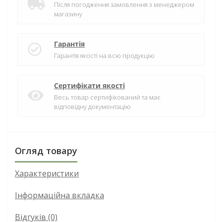
Після погодження замовлення з менеджером
магазину
Гарантія
Гарантія якості на всю продукцію
Сертифікати якості
Весь товар сертифікований та має
відповідну документацію
Огляд товару
Характеристики
Інформаційна вкладка
Відгуків (0)