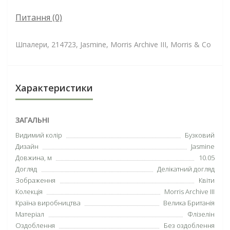
Питання
(0)
Шпалери, 214723, Jasmine, Morris Archive III, Morris & Co
Характеристики
ЗАГАЛЬНІ
Видимий колір
Бузковий
Дизайн
Jasmine
Довжина, м
10.05
Догляд
Делікатний догляд
Зображення
Квіти
Колекція
Morris Archive III
Країна виробництва
Велика Британія
Матеріал
Флізелін
Оздоблення
Без оздоблення