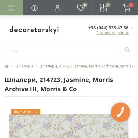
0
0
0
+38 (044) 333 47 56
Замовити дзвінок
Шпалери
Шпалери, 214723, Jasmine, Morris Archive III, Morris & 
Шпалери, 214723, Jasmine, Morris
Archive III, Morris & Co
Під замовлення