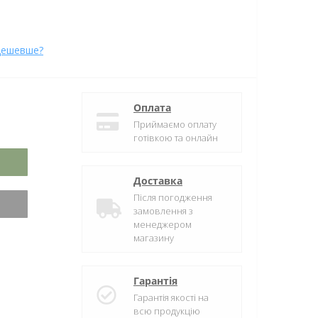
дешевше?
Оплата
Приймаємо оплату
готівкою та онлайн
Доставка
Після погодження
замовлення з
менеджером
магазину
Гарантія
Гарантія якості на
всю продукцію