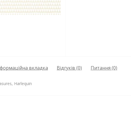
нформаційна вкладка
Відгуків (0)
Питання
(0)
asures, Harlequin