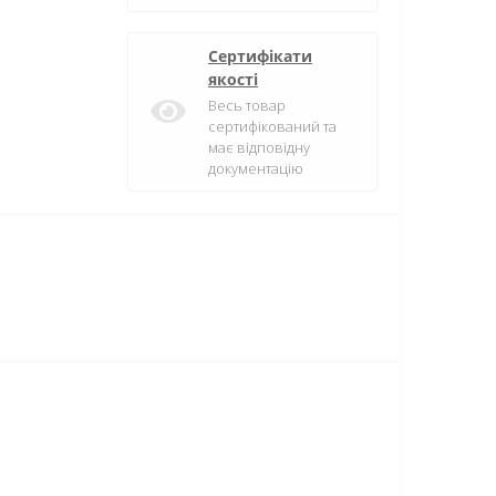
Сертифікати
якості
Весь товар
сертифікований та
має відповідну
документацію