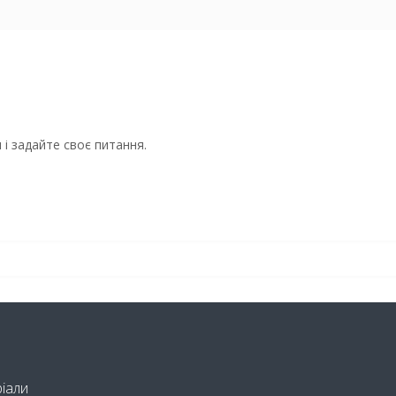
і задайте своє питання.
ріали