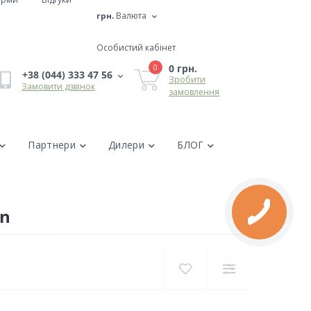
грн.
Валюта
Особистий кабінет
0 грн.
0
+38 (044) 333 47 56
Зробити
Замовити дзвінок
замовлення
Партнери
Дилери
БЛОГ
in