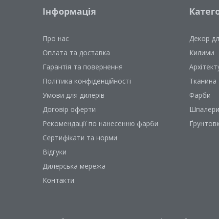
Інформація
Катего
Про нас
Декор д
Оплата та доставка
Килими
Гарантія та повернення
Архітект
Політика конфіденційності
Тканина
Умови для дилерів
Фарби
Договір оферти
Шпалер
Рекомендації по нанесенню фарби
Ґрунтов
Сертифікати та норми
Відгуки
Дилерська мережа
Контакти