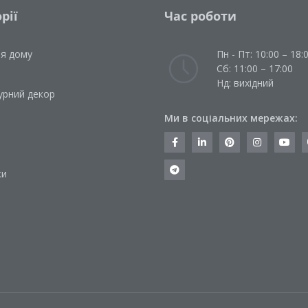
рії
Час роботи
ля дому
Пн - Пт: 10:00 – 18:
Сб: 11:00 – 17:00
Нд: вихідний
урний декор
Ми в соціальних мережах:
и
ки