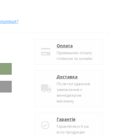
дешевше?
Оплата
Приймаємо оплату
готівкою та онлайн
Доставка
Після погодження
замовлення з
менеджером
магазину
Гарантія
Гарантія якості на
всю продукцію