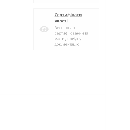
Сертифікати
якості
Весь товар
сертифікований та
має відповідну
документацію