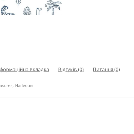
нформаційна вкладка
Відгуків (0)
Питання
(0)
asures, Harlequin