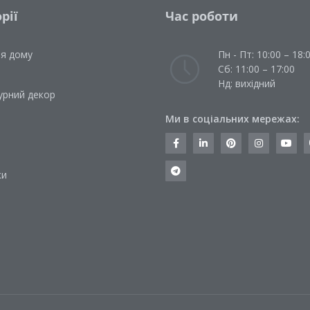
рії
Час роботи
ля дому
Пн - Пт: 10:00 – 18:
Сб: 11:00 – 17:00
Нд: вихідний
урний декор
Ми в соціальних мережах:
и
ки