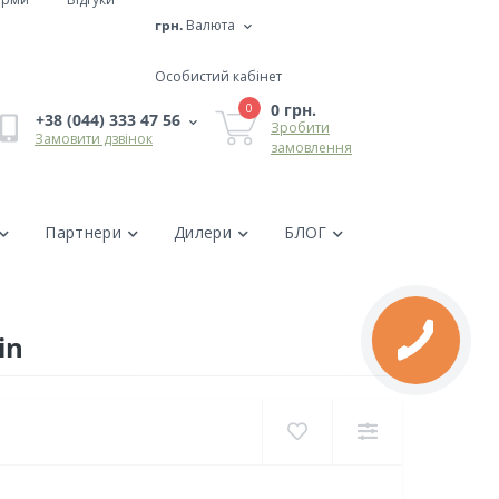
грн.
Валюта
Особистий кабінет
0 грн.
0
+38 (044) 333 47 56
Зробити
Замовити дзвінок
замовлення
Партнери
Дилери
БЛОГ
in