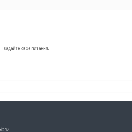
і задайте своє питання.
ріали