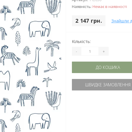
Наявність:
Немає в наявності
2 147 грн.
Знайшли 
Кількість:
-
+
ДО КОШИКА
ШВИДКЕ ЗАМОВЛЕННЯ