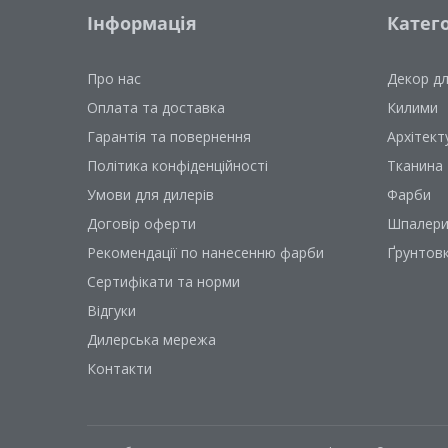
Інформація
Катего
Про нас
Декор д
Оплата та доставка
Килими
Гарантія та повернення
Архітект
Політика конфіденційності
Тканина
Умови для дилерів
Фарби
Договір оферти
Шпалер
Рекомендації по нанесенню фарби
Ґрунтов
Сертифікати та норми
Відгуки
Дилерська мережа
Контакти