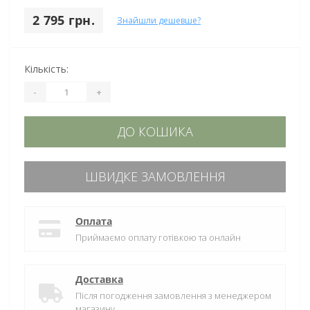
2 795 грн.
Знайшли дешевше?
Кількість:
-
+
ДО КОШИКА
ШВИДКЕ ЗАМОВЛЕННЯ
Оплата
Приймаємо оплату готівкою та онлайн
Доставка
Після погодження замовлення з менеджером
магазину