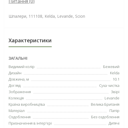
Питання
(0)
Шпалери, 111108, Kelda, Levande, Scion
Характеристики
ЗАГАЛЬНІ
Видимий колір
Бежевий
Дизайн
Kelda
Довжина, м
10.1
Догляд
Суха чистка
Зображення
Звірі
Колекція
Levande
Країна виробництва
Велика Британія
Матеріал
Папір
Оздоблення
Без оздоблення
Призначення в інтер'єрі
Дитячі