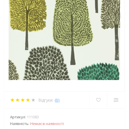
Відгуки:
(0)
Артикул:
111083
Наявність:
Немає в наявності