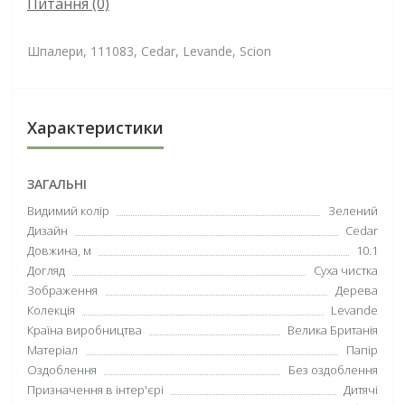
Питання
(0)
Шпалери, 111083, Cedar, Levande, Scion
Характеристики
ЗАГАЛЬНІ
Видимий колір
Зелений
Дизайн
Cedar
Довжина, м
10.1
Догляд
Суха чистка
Зображення
Дерева
Колекція
Levande
Країна виробництва
Велика Британія
Матеріал
Папір
Оздоблення
Без оздоблення
Призначення в інтер'єрі
Дитячі