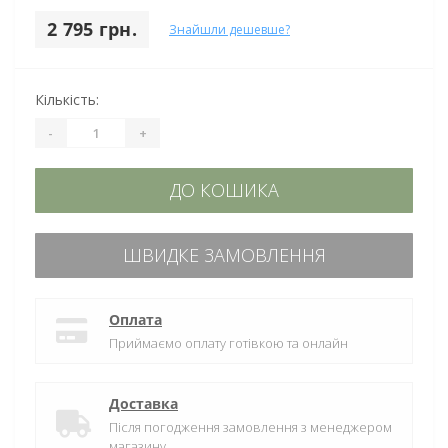
2 795 грн.
Знайшли дешевше?
Кількість:
-
+
ДО КОШИКА
ШВИДКЕ ЗАМОВЛЕННЯ
Оплата
Приймаємо оплату готівкою та онлайн
Доставка
Після погодження замовлення з менеджером
магазину