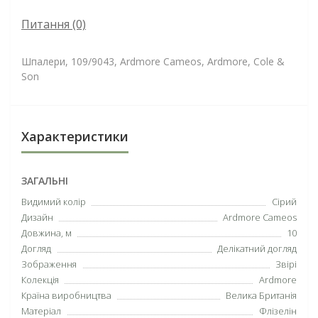
Питання
(0)
Шпалери, 109/9043, Ardmore Cameos, Ardmore, Cole &
Son
Характеристики
ЗАГАЛЬНІ
Видимий колір
Сірий
Дизайн
Ardmore Cameos
Довжина, м
10
Догляд
Делікатний догляд
Зображення
Звірі
Колекція
Ardmore
Країна виробництва
Велика Британія
Матеріал
Флізелін