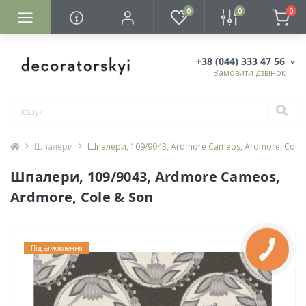
0
0
0
+38 (044) 333 47 56
Замовити дзвінок
Шпалери
Шпалери, 109/9043, Ardmore Cameos, Ardmore, Cole 
Шпалери, 109/9043, Ardmore Cameos,
Ardmore, Cole & Son
Під замовлення