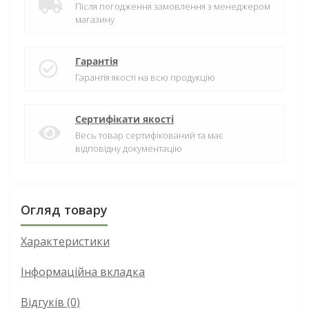
Після погодження замовлення з менеджером
магазину
Гарантія
Гарантія якості на всю продукцію
Сертифікати якості
Весь товар сертифікований та має
відповідну документацію
Огляд товару
Характеристики
Інформаційна вкладка
Відгуків (0)