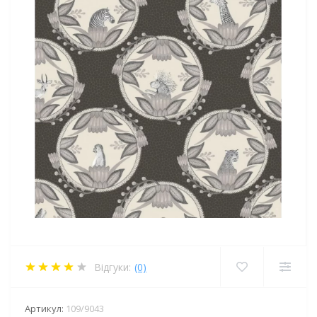
Відгуки:
(0)
Артикул:
109/9043