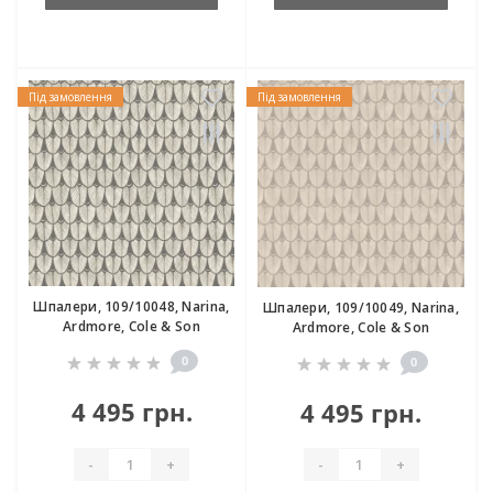
Під замовлення
Під замовлення
Шпалери, 109/10048, Narina,
Шпалери, 109/10049, Narina,
Ardmore, Cole & Son
Ardmore, Cole & Son
0
0
4 495 грн.
4 495 грн.
-
+
-
+