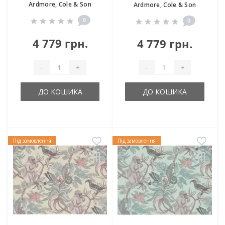
Ardmore, Cole & Son
Ardmore, Cole & Son
0
0
4 779 грн.
4 779 грн.
-
+
-
+
ДО КОШИКА
ДО КОШИКА
Під замовлення
Під замовлення