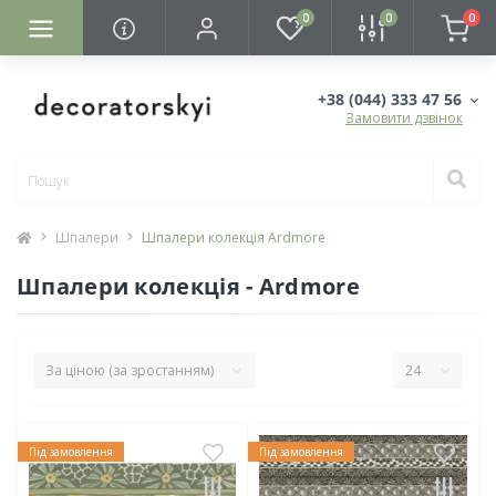
0
0
0
+38 (044) 333 47 56
Замовити дзвінок
Шпалери
Шпалери колекція Ardmore
Шпалери колекція - Ardmore
Під замовлення
Під замовлення