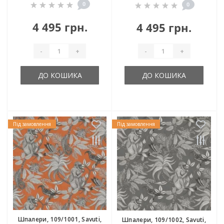
0
0
4 495 грн.
4 495 грн.
-
+
-
+
ДО КОШИКА
ДО КОШИКА
Під замовлення
Під замовлення
Шпалери, 109/1001, Savuti,
Шпалери, 109/1002, Savuti,