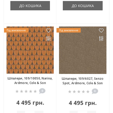
ДО КОШИКА
ДО КОШИКА
Під замовлення
Під замовлення
Шпалери, 109/10050, Narina,
Шпалери, 109/6027, Senzo
Ardmore, Cole & Son
Spot, Ardmore, Cole & Son
0
0
4 495 грн.
4 495 грн.