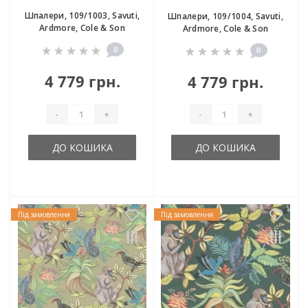
Шпалери, 109/1003, Savuti,
Шпалери, 109/1004, Savuti,
Ardmore, Cole & Son
Ardmore, Cole & Son
0
0
4 779 грн.
4 779 грн.
-
+
-
+
ДО КОШИКА
ДО КОШИКА
Під замовлення
Під замовлення