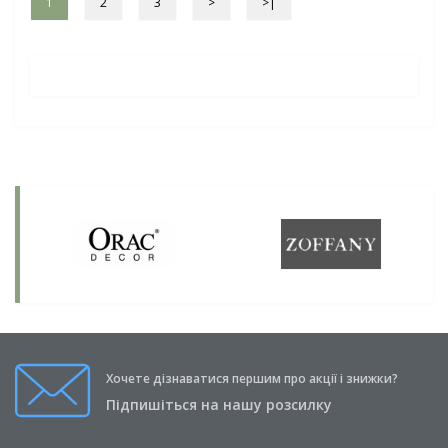
1
2
3
>
>|
Хочете дізнаватися першим про акції і знижки?
Підпишіться на нашу розсилку