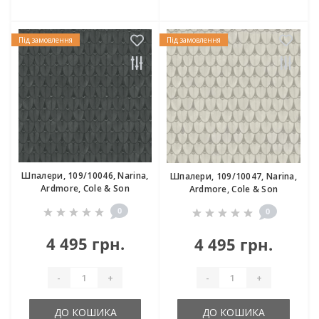
Під замовлення
Під замовлення
Шпалери, 109/10046, Narina,
Шпалери, 109/10047, Narina,
Ardmore, Cole & Son
Ardmore, Cole & Son
0
0
4 495 грн.
4 495 грн.
-
+
-
+
ДО КОШИКА
ДО КОШИКА