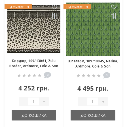
Під замовлення
Під замовлення
Бордюр, 109/13061, Zulu
Шпалери, 109/10045, Narina,
Border, Ardmore, Cole & Son
Ardmore, Cole & Son
0
0
4 252 грн.
4 495 грн.
-
+
-
+
ДО КОШИКА
ДО КОШИКА