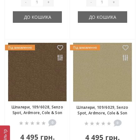
-
+
-
+
ДО КОШИКА
ДО КОШИКА
Під замовлення
Під замовлення
Шпалери, 109/6028, Senzo
Шпалери, 109/6029, Senzo
Spot, Ardmore, Cole & Son
Spot, Ardmore, Cole & Son
0
0
Фільтр
4 495 грн.
4 495 грн.