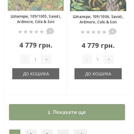
Шпалери, 109/1005, Savuti,
Шпалери, 109/1006, Savuti,
Ardmore, Cole & Son
Ardmore, Cole & Son
0
0
4 779 грн.
4 779 грн.
-
+
-
+
ДО КОШИКА
ДО КОШИКА
Показати ще