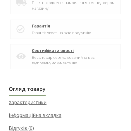
Після погодження замовлення з менеджером
магазину
Гарантія
Гарантія якості на всю продукцію
Сертифікати якості
Весь товар сертифікований та має
відповідну документацію
Огляд товару
Характеристики
Інформаційна вкладка
Відгуків (0)