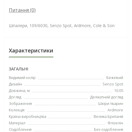
Питання
(0)
Шпалери, 109/6030, Senzo Spot, Ardmore, Cole & Son
Характеристики
ЗАГАЛЬНІ
Видимий колір
Бежевий
Дизайн
Senzo Spot
Довжина, м
10.05
Догляд
Делікатний догляд
Зображення
Шкіри тварин
Колекція
Ardmore
Країна виробництва
Велика Британія
Матеріал
Флізелін
Оздоблення
Без оздоблення