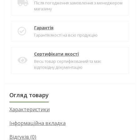
Після погодження замовлення з менеджером
магазину
Гарантія
Гарантія якості на всю продукцію
Сертифікати якості
Весь товар сертифікований та має
відповідну документацію
Огляд товару
Характеристики
Інформаційна вкладка
Відгуків (0)