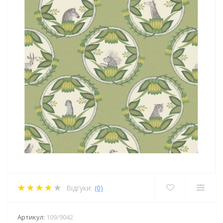
Відгуки:
(0)
Артикул:
109/9042