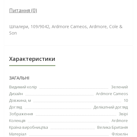
Питання
(0)
Шпалери, 109/9042, Ardmore Cameos, Ardmore, Cole &
Son
Характеристики
ЗАГАЛЬНІ
Видимий колір
Зелений
Дизайн
Ardmore Cameos
Довжина, м
10
Догляд
Делікатний догляд
Зображення
Звірі
Колекція
Ardmore
Країна виробництва
Велика Британія
Матеріал
Флізелін