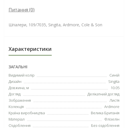
Питання
(0)
Шпалери, 109/7035, Singita, Ardmore, Cole & Son
Характеристики
ЗАГАЛЬНІ
Видимий колір
Синій
Дизайн
Singita
Довжина, м
10.05
Догляд
Делікатний догляд
Зображення
Листя
Колекція
Ardmore
Країна виробництва
Велика Британія
Матеріал
Флізелін
Оздоблення
Без оздоблення