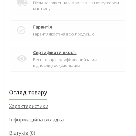
Після погодження замовлення з менеджером
магазину
Гарантія
Гарантія якості на всю продукцію
Сертифікати якості
Весь товар сертифікований та має
відповідну документацію
Огляд товару
Характеристики
Інформаційна вкладка
Відгуків (0)