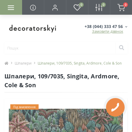
0
0
0
+38 (044) 333 47 56
Замовити дзвінок
Шпалери
Шпалери, 109/7035, Singita, Ardmore, Cole & Son
Шпалери, 109/7035, Singita, Ardmore,
Cole & Son
Під замовлення