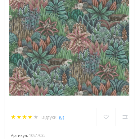
Відгуки:
(0)
Артикул:
109/7035