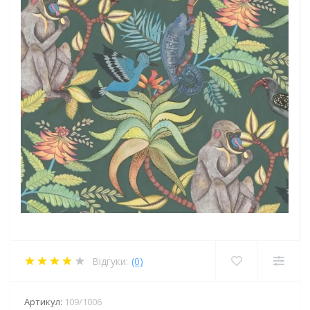
Відгуки:
(0)
Артикул:
109/1006