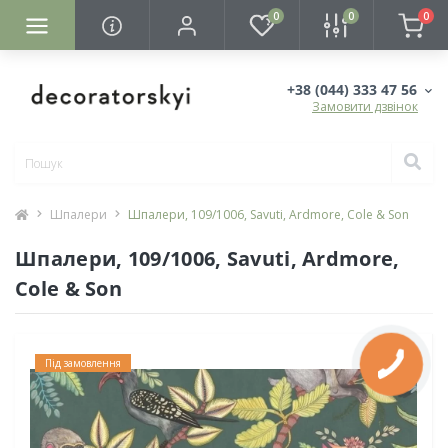
0
0
0
+38 (044) 333 47 56
Замовити дзвінок
Шпалери
Шпалери, 109/1006, Savuti, Ardmore, Cole & Son
Шпалери, 109/1006, Savuti, Ardmore,
Cole & Son
Під замовлення