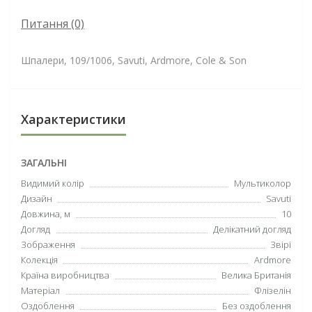
Питання
(0)
Шпалери, 109/1006, Savuti, Ardmore, Cole & Son
Характеристики
ЗАГАЛЬНІ
Видимий колір
Мультиколор
Дизайн
Savuti
Довжина, м
10
Догляд
Делікатний догляд
Зображення
Звірі
Колекція
Ardmore
Країна виробництва
Велика Британія
Матеріал
Флізелін
Оздоблення
Без оздоблення