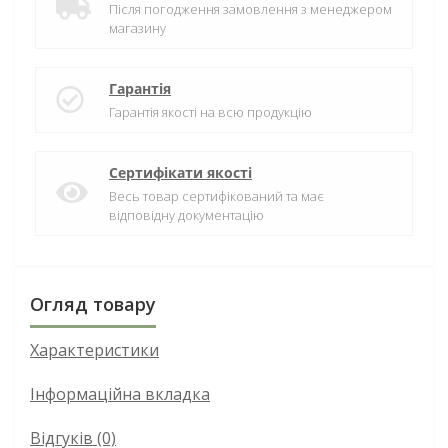
Після погодження замовлення з менеджером
магазину
Гарантія
Гарантія якості на всю продукцію
Сертифікати якості
Весь товар сертифікований та має
відповідну документацію
Огляд товару
Характеристики
Інформаційна вкладка
Відгуків (0)