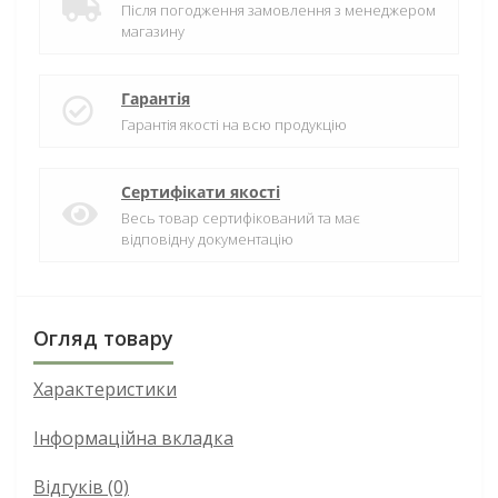
Після погодження замовлення з менеджером
магазину
Гарантія
Гарантія якості на всю продукцію
Сертифікати якості
Весь товар сертифікований та має
відповідну документацію
Огляд товару
Характеристики
Інформаційна вкладка
Відгуків (0)