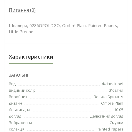
Питання
(0)
Шпалери, 0286OPOLDGO, Ombré Plain, Painted Papers,
Little Greene
Характеристики
ЗАГАЛЬНІ
Вид
Флізелінові
Видимий колір
Жовтий
Виробник
Велика Британія
Дизайн
Ombré Plain
Довжина, м
10.05
Догляд
Делікатний догляд
Зображення
Смужки
Колекція
Painted Papers