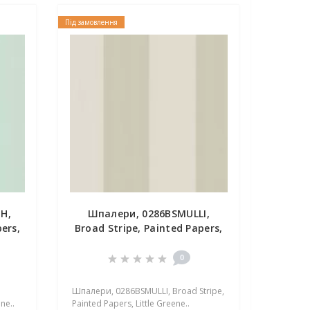
Під замовлення
H,
Шпалери, 0286BSMULLI,
ers,
Broad Stripe, Painted Papers,
Little Greene
0
Шпалери, 0286BSMULLI, Broad Stripe,
ne..
Painted Papers, Little Greene..