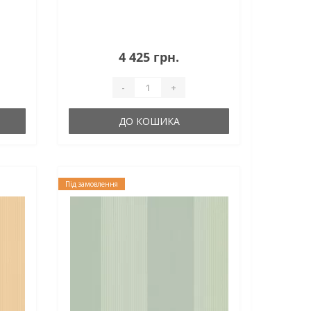
4 425 грн.
-
+
ДО КОШИКА
Під замовлення