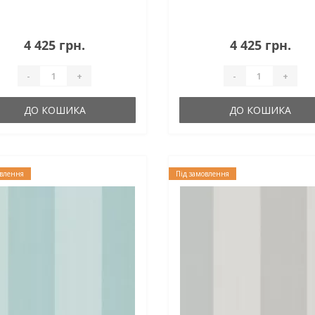
4 425 грн.
4 425 грн.
-
+
-
+
ДО КОШИКА
ДО КОШИКА
овлення
Під замовлення