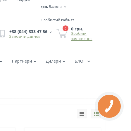
грн.
Валюта
Особистий кабінет
0 грн.
0
+38 (044) 333 47 56
Зробити
Замовити дзвінок
замовлення
Партнери
Дилери
БЛОГ