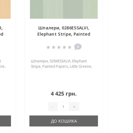
R,
Шпалери, 0286ESSALVI,
ed
Elephant Stripe, Painted
Papers, Little Greene
0
t
Шпалери, 0286ESSALVI, Elephant
ne..
Stripe, Painted Papers, Little Greene..
4 425 грн.
-
+
ДО КОШИКА