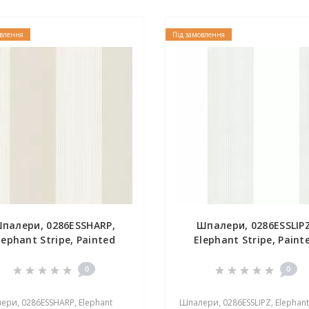
овлення
Під замовлення
палери, 0286ESSHARP,
Шпалери, 0286ESSLIPZ
lephant Stripe, Painted
Elephant Stripe, Paint
Papers, Little Greene
Papers, Little Greene
0
0
ри, 0286ESSHARP, Elephant
Шпалери, 0286ESSLIPZ, Elephant