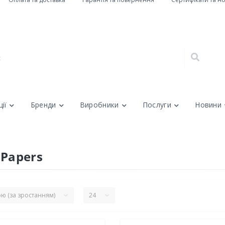
ії
Бренди
Виробники
Послуги
Новини
 Papers