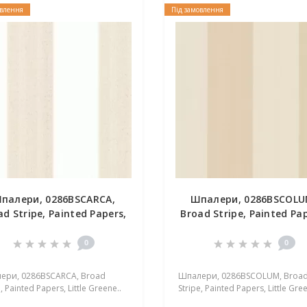
овлення
Під замовлення
палери, 0286BSCARCA,
Шпалери, 0286BSCOLU
ad Stripe, Painted Papers,
Broad Stripe, Painted Pap
Little Greene
Little Greene
0
0
ери, 0286BSCARCA, Broad
Шпалери, 0286BSCOLUM, Broa
, Painted Papers, Little Greene..
Stripe, Painted Papers, Little Gree