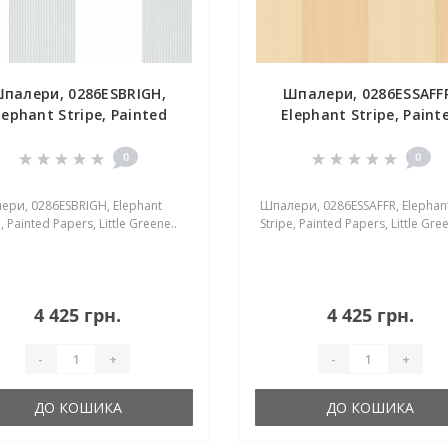
палери, 0286ESBRIGH,
Шпалери, 0286ESSAFF
lephant Stripe, Painted
Elephant Stripe, Paint
Papers, Little Greene
Papers, Little Greene
0
0
ри, 0286ESBRIGH, Elephant
Шпалери, 0286ESSAFFR, Elephan
, Painted Papers, Little Greene..
Stripe, Painted Papers, Little Gree
4 425 грн.
4 425 грн.
-
+
-
+
ДО КОШИКА
ДО КОШИКА