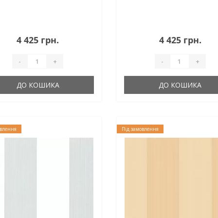
4 425 грн.
4 425 грн.
-
+
-
+
ДО КОШИКА
ДО КОШИКА
овлення
Під замовлення