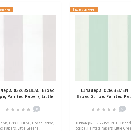
овлення
Під замовлення
лери, 0286BSLILAC, Broad
Шпалери, 0286BSMENT
ipe, Painted Papers, Little
Broad Stripe, Painted Pap
Greene
Little Greene
0
0
ри, 0286BSLILAC, Broad Stripe,
Шпалери, 0286BSMENTH, Broad
ed Papers, Little Greene..
Stripe, Painted Papers, Little Gree