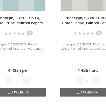
палери, 0286BSFONTA,
Шпалери, 0286BSFORU
ad Stripe, Painted Papers,
Broad Stripe, Painted Pap
Little Greene
Little Greene
0
0
ери, 0286BSFONTA, Broad
Шпалери, 0286BSFORUM, Broa
, Painted Papers, Little Greene..
Stripe, Painted Papers, Little Gree
4 425 грн.
4 425 грн.
-
+
-
+
ДО КОШИКА
ДО КОШИКА