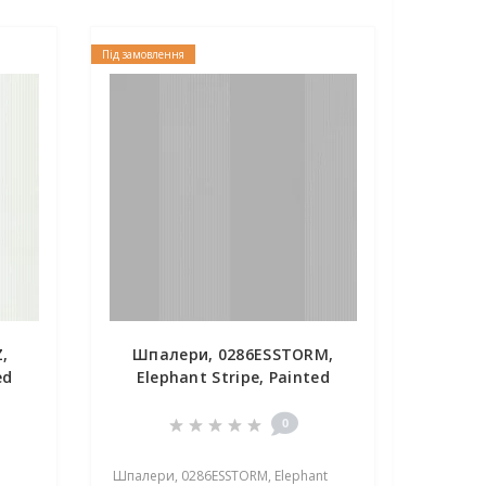
Під замовлення
,
Шпалери, 0286ESSTORM,
ed
Elephant Stripe, Painted
Papers, Little Greene
0
Шпалери, 0286ESSTORM, Elephant