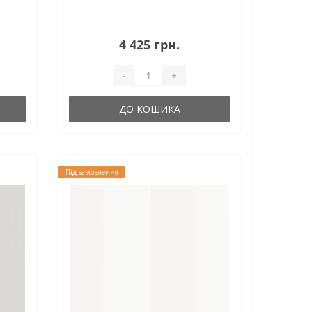
4 425 грн.
-
+
ДО КОШИКА
Під замовлення