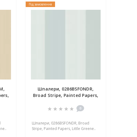
Під замовлення
M,
Шпалери, 0286BSFONDR,
ers,
Broad Stripe, Painted Papers,
Little Greene
0
d
Шпалери, 0286BSFONDR, Broad
ne..
Stripe, Painted Papers, Little Greene..