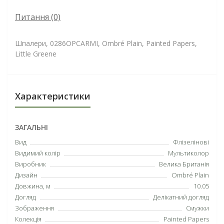
Питання
(0)
Шпалери, 0286OPCARMI, Ombré Plain, Painted Papers,
Little Greene
Характеристики
ЗАГАЛЬНІ
Вид
Флізелінові
Видимий колір
Мультиколор
Виробник
Велика Британія
Дизайн
Ombré Plain
Довжина, м
10.05
Догляд
Делікатний догляд
Зображення
Смужки
Колекція
Painted Papers