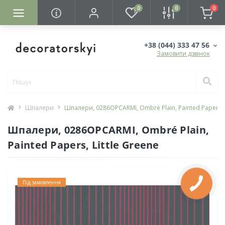
0
0
0
+38 (044) 333 47 56
Замовити дзвінок
Шпалери
Шпалери, 0286OPCARMI, Ombré Plain, Painted Papers, L
Шпалери, 0286OPCARMI, Ombré Plain,
Painted Papers, Little Greene
Під замовлення