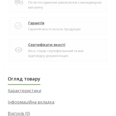
Після погодження замовлення з менеджером
магазину
Гарантія
Гарантія якості на всю продукцію
Сертифікати якості
Весь товар сертифікований та має
відповідну документацію
Огляд товару
Характеристики
Інформаційна вкладка
Відгуків (0)