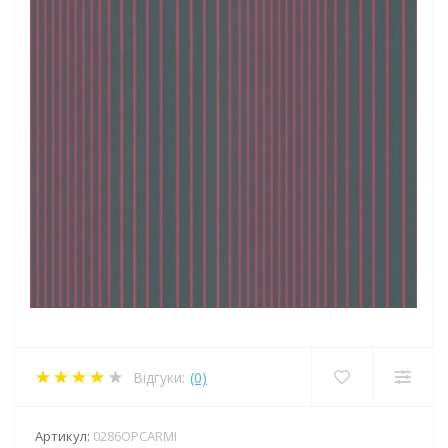
Відгуки:
(0)
Артикул:
0286OPCARMI