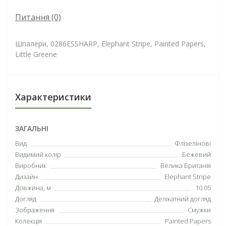
Питання
(0)
Шпалери, 0286ESSHARP, Elephant Stripe, Painted Papers,
Little Greene
Характеристики
ЗАГАЛЬНІ
Вид
Флізелінові
Видимий колір
Бежевий
Виробник
Велика Британія
Дизайн
Elephant Stripe
Довжина, м
10.05
Догляд
Делікатний догляд
Зображення
Смужки
Колекція
Painted Papers