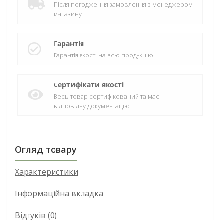
Після погодження замовлення з менеджером
магазину
Гарантія
Гарантія якості на всю продукцію
Сертифікати якості
Весь товар сертифікований та має
відповідну документацію
Огляд товару
Характеристики
Інформаційна вкладка
Відгуків (0)