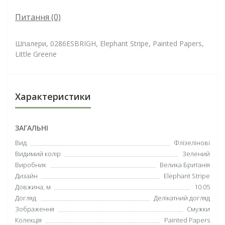
Питання
(0)
Шпалери, 0286ESBRIGH, Elephant Stripe, Painted Papers,
Little Greene
Характеристики
ЗАГАЛЬНІ
Вид
Флізелінові
Видимий колір
Зелений
Виробник
Велика Британія
Дизайн
Elephant Stripe
Довжина, м
10.05
Догляд
Делікатний догляд
Зображення
Смужки
Колекція
Painted Papers