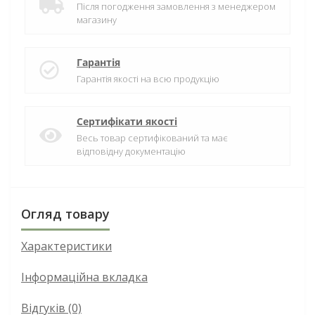
Після погодження замовлення з менеджером
магазину
Гарантія
Гарантія якості на всю продукцію
Сертифікати якості
Весь товар сертифікований та має
відповідну документацію
Огляд товару
Характеристики
Інформаційна вкладка
Відгуків (0)