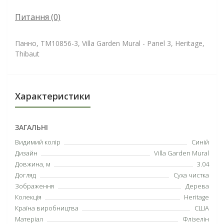
Питання
(0)
Панно, TM10856-3, Villa Garden Mural - Panel 3, Heritage,
Thibaut
Характеристики
ЗАГАЛЬНІ
Видимий колір
Синій
Дизайн
Villa Garden Mural
Довжина, м
3.04
Догляд
Суха чистка
Зображення
Дерева
Колекція
Heritage
Країна виробництва
США
Матеріал
Флізелін