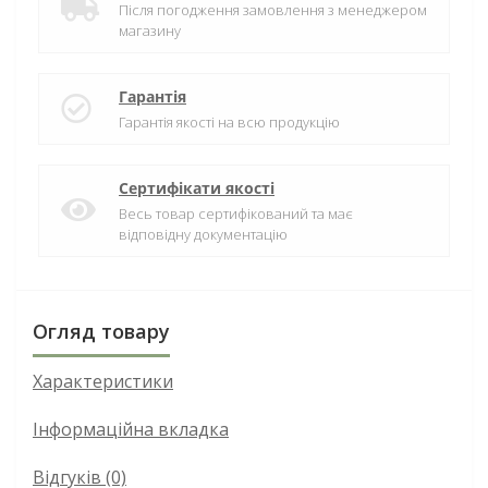
Після погодження замовлення з менеджером
магазину
Гарантія
Гарантія якості на всю продукцію
Сертифікати якості
Весь товар сертифікований та має
відповідну документацію
Огляд товару
Характеристики
Інформаційна вкладка
Відгуків (0)