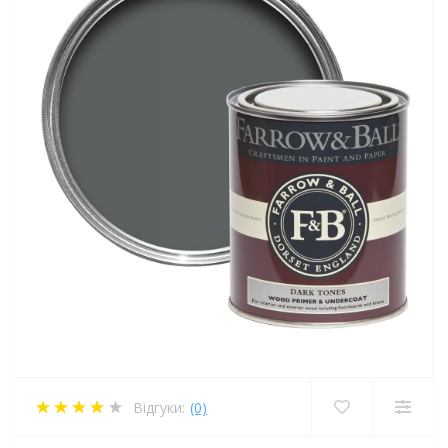
Відгуки:
(0)