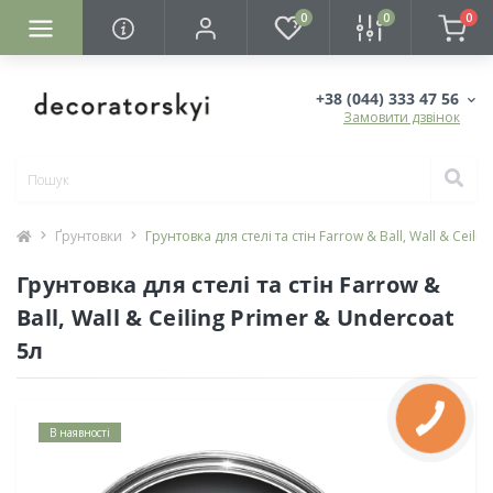
0
0
0
+38 (044) 333 47 56
Замовити дзвінок
Ґрунтовки
Грунтовка для стелі та стін Farrow & Ball, Wall & Ceili
Грунтовка для стелі та стін Farrow &
Ball, Wall & Ceiling Primer & Undercoat
5л
В наявності