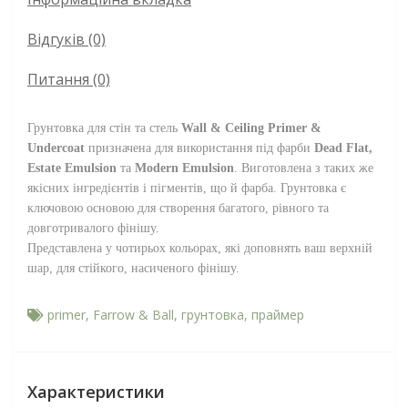
Відгуків (0)
Питання
(0)
Грунтовка для стін та стель
Wall & Ceiling Primer &
Undercoat
призначена для використання під фарби
Dead Flat,
Estate Emulsion
та
Modern Emulsion
. Виготовлена з таких же
якісних інгредієнтів і пігментів, що й фарба. Грунтовка є
ключовою основою для створення багатого, рівного та
довготривалого фінішу.
Представлена у чотирьох кольорах, які доповнять ваш верхній
шар, для стійкого, насиченого фінішу.
primer
,
Farrow & Ball
,
грунтовка
,
праймер
Характеристики