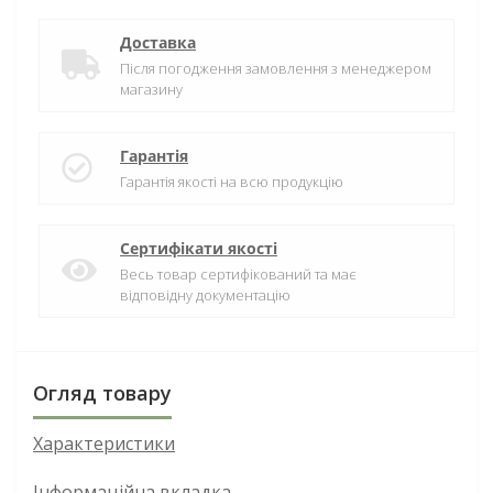
Доставка
Після погодження замовлення з менеджером
магазину
Гарантія
Гарантія якості на всю продукцію
Сертифікати якості
Весь товар сертифікований та має
відповідну документацію
Огляд товару
Характеристики
Інформаційна вкладка