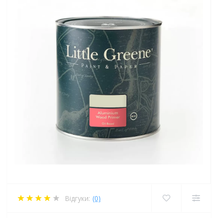
Відгуки:
(0)