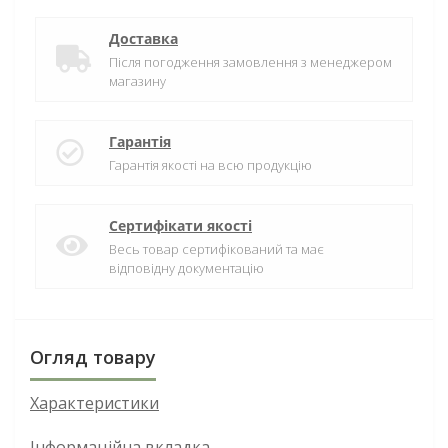
Доставка
Після погодження замовлення з менеджером
магазину
Гарантія
Гарантія якості на всю продукцію
Сертифікати якості
Весь товар сертифікований та має
відповідну документацію
Огляд товару
Характеристики
Інформаційна вкладка