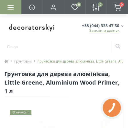
0
0
0
+38 (044) 333 47 56
Замовити дзвінок
Ґрунтовки
Грунтовка для дерева алюмінієва, Little Greene, Alum
Грунтовка для дерева алюмінієва,
Little Greene, Aluminium Wood Primer,
1 л
В наявності