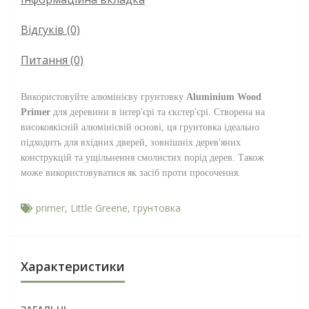
Відгуків (0)
Питання
(0)
Використовуйте алюмінієву грунтовку
Aluminium Wood
Primer
для деревини в інтер'єрі та єкстер'єрі. Створена на
високоякісній алюмінієвій основі, ця грунтовка ідеально
підходить для вхідних дверей, зовнішніх дерев'яних
конструкцій та ущільнення смолистих порід дерев. Також
може використовуватися як засіб проти просочення.
primer
,
Little Greene
,
грунтовка
Характеристики