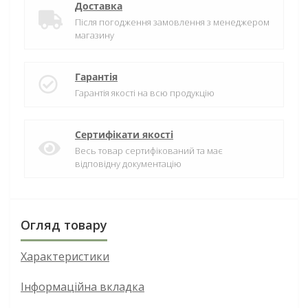
Доставка
Після погодження замовлення з менеджером
магазину
Гарантія
Гарантія якості на всю продукцію
Сертифікати якості
Весь товар сертифікований та має
відповідну документацію
Огляд товару
Характеристики
Інформаційна вкладка