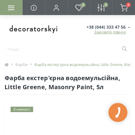
0
0
0
+38 (044) 333 47 56
Замовити дзвінок
Фарби
Фарба екстер'єрна водоемульсійна, Little Greene, Masonr
Фарба екстер'єрна водоемульсійна,
Little Greene, Masonry Paint, 5л
В наявності