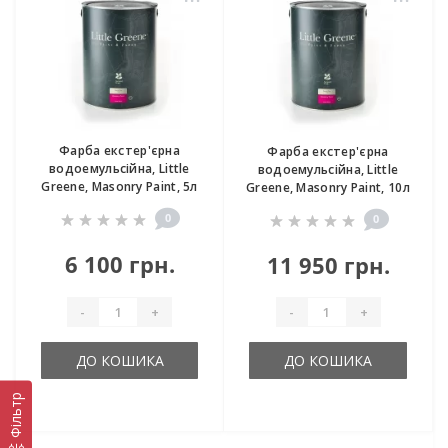
Фарба екстер'єрна
Фарба екстер'єрна
водоемульсійна, Little
водоемульсійна, Little
Greene, Masonry Paint, 5л
Greene, Masonry Paint, 10л
0
0
6 100 грн.
11 950 грн.
-
+
-
+
ДО КОШИКА
ДО КОШИКА
Фільтр