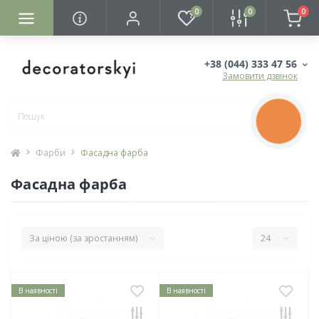
0
0
0
+38 (044) 333 47 56
Замовити дзвінок
КНОПКА
ЗВ'ЯЗКУ
Фарби
Фасадна фарба
Фасадна фарба
В наявності
В наявності