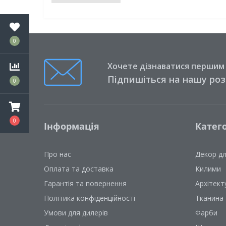
0
Хочете дізнаватися першим п
Підпишіться на нашу ро
0
0
Інформація
Катего
Про нас
Декор д
Оплата та доставка
Килими
Гарантія та повернення
Архітект
Політика конфіденційності
Тканина
Умови для дилерів
Фарби