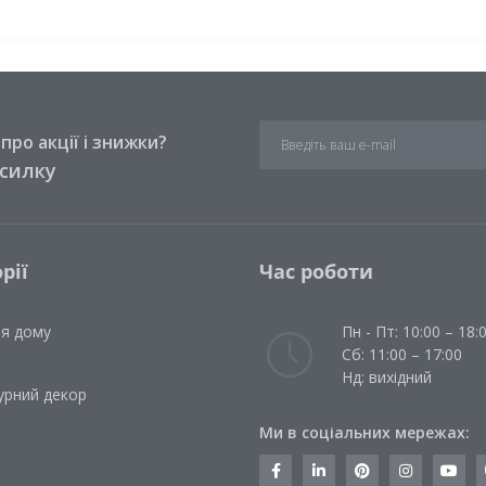
ро акції і знижки?
зсилку
рії
Час роботи
ля дому
Пн - Пт: 10:00 – 18:
Сб: 11:00 – 17:00
Нд: вихідний
урний декор
Ми в соціальних мережах: