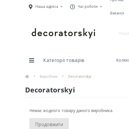
Наша адреса
Час роботи
Вакансії
Категорії товарів
Колекц
Виробник
Decoratorskyi
Decoratorskyi
Немає жодного товару даного виробника.
Продовжити